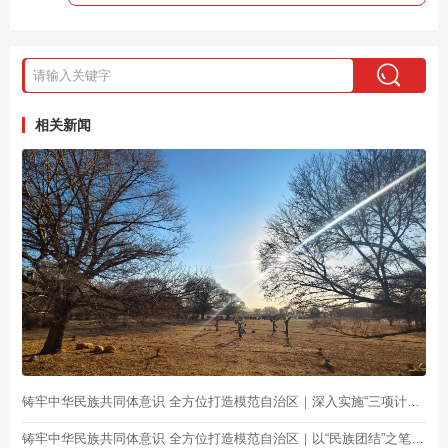
相关新闻
铸牢中华民族共同体意识 全方位打造模范自治区｜深入实施“三项计划” 谱写民族团结篇章
铸牢中华民族共同体意识 全方位打造模范自治区｜以“民族团结”之笔 绘民生幸福“底色”