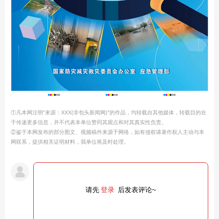
①凡本网注明“来源：XXX(非包头新闻网)”的作品，均转载自其他媒体，转载目的在
于传递更多信息，并不代表本单位赞同其观点和对其真实性负责。
②鉴于本网发布的部分图文、视频稿件来源于网络，如有侵权请著作权人主动与本
网联系，提供相关证明材料，我单位将及时处理。
请先
登录
后发表评论~