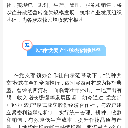
社，实现统一规划、生产、管理、服务和销售，将
以往分散经营转变为规模发展，筑牢产业发展组织
基础，为各族农牧民增收筑牢根基。
0
2
以“种”为要 产业联动拓增收路径
在党支部领办合作社的示范带动下，“统种共
富”模式在全旗全面推行，西河乡西河村成为标杆典
型。曾经的西河村，面临青壮年外出、土地产出有
限、收入增长缓慢等发展困境，如今通过“党支部
+企业+农户”模式成立股份经济合作社，与农户建
立紧密利益联结机制，实行统一管理、耕种、收割
和销售，有效降低生产成本，提升作物品质与产
量，土地增收增效能力持续增强。西河村委7个自