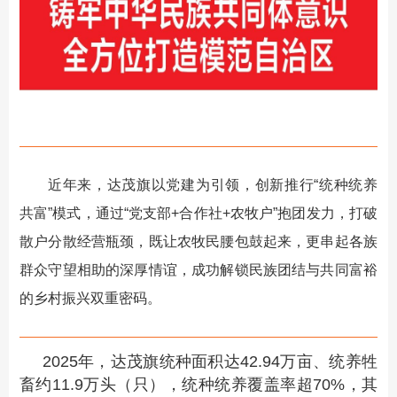
近年来，达茂旗以党建为引领，创新推行“统种统养
共富”模式，通过“党支部+合作社+农牧户”抱团发力，打破
散户分散经营瓶颈，既让农牧民腰包鼓起来，更串起各族
群众守望相助的深厚情谊，成功解锁民族团结与共同富裕
的乡村振兴双重密码。
2025年，达茂旗统种面积达42.94万亩、统养牲
畜约11.9万头（只），统种统养覆盖率超70%，其