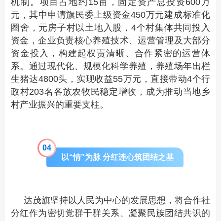
机制。项目占地约15亩，固定资产总投资600万
元，其中申请旗民委上级资金450万元建成标准化
圈舍，元房子村以土地入股，4个村集体共同投入
资金，企业负责核心养殖技术、运营管理及大部分
资金投入，构建起权责清晰、合作紧密的运营体
系。通过现代化、规模化科学养殖，养殖场年出栏
生猪达4800头，实现收益55万元，直接带动4个行
政村203名各族农牧民稳定增收，成为推动当地乡
村产业振兴的重要支柱。
0
4
以“情”为脉 分红连心筑团结之基
达茂旗坚持以人民为中心的发展思想，将合作社
分红作为密切党群干群关系、凝聚民族团结共识的