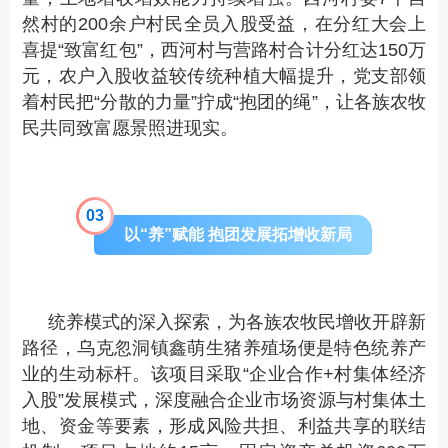
然村的200余户村民全员入股受益，在分红大会上
喜提“致富红包”，西河村与营路村合计分红达150万
元，农户入股收益较传统种植大幅提升，党支部领
着村民把“分散的力量”拧成“抱团的绳”，让各族农牧
民共同致富愿景照进现实。
0
3
以“养”赋能 抱团发展拓增收新局
统养模式的深入探索，为各族农牧民增收开辟新
路径，乌克忽洞镇鑫萌生猪养殖场便是特色统养产
业的生动标杆。该项目采取“企业合作+村集体经济
入股”发展模式，深度融合企业市场资源与村集体土
地、资金等要素，形成风险共担、利益共享的联结