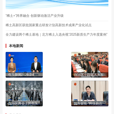
“稀土+”跨界融合 创新驱动激活产业升级
稀土高新区获批国家重点研发计划高新技术成果产业化试点
全力建设两个稀土基地｜北方稀土入选央视“2025新质生产力年度案例”
本地新闻
包头新闻2026-2-4
自治区十四届人大五次会议开幕
自治区两会上的包头声音
我市首批 “科技副总” “产业教授”进行成果展示