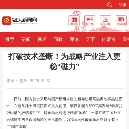
登录
推荐
要闻
视界
问政
评论
天下
内蒙古
直
打破技术垄断！为战略产业注入更
稳“磁力”
来源：i包头
2026-01-31
日前，国内首台采用纯国产模组搭建的超导磁场高温振动样品磁强
计，在包头稀土研究院正式投入使用。该设备能在800℃高温与6特斯拉
强磁场的极端条件下，对永磁材料进行精密“体检”，一举打破了国外在
高端磁学测量仪器领域的技术垄断，为我国高性能永磁材料研发装上
了“国产眼睛”。