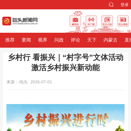
登录
推荐
要闻
视界
问政
评论
天下
内蒙古
直
乡村行 看振兴｜“村字号”文体活动
激活乡村振兴新动能
来源：i包头
2026-07-01