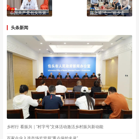
中国共产党包头市第十三届委员会第十二次全体会议召开
陈之常“七一”前夕走访慰问党员代表
头条新闻
乡村行 看振兴｜“村字号”文体活动激活乡村振兴新动能
百家企业入选市场监管局“重点保护名录”