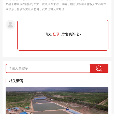
②鉴于本网发布的部分图文、视频稿件来源于网络，如有侵权请著作权人主动与本
网联系，提供相关证明材料，我单位将及时处理。
请先
登录
后发表评论~
相关新闻