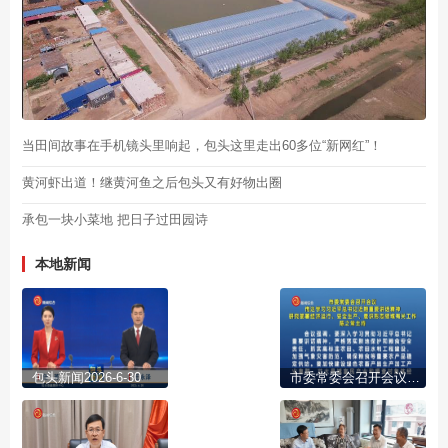
当田间故事在手机镜头里响起，包头这里走出60多位“新网红”！
黄河虾出道！继黄河鱼之后包头又有好物出圈
承包一块小菜地 把日子过田园诗
本地新闻
包头新闻2026-6-30
市委常委会召开会议 传达学习习近平总书记近期重要讲话精神 研究部署经济运行、安全生产、意识形态领域有关工作 陈之常主持