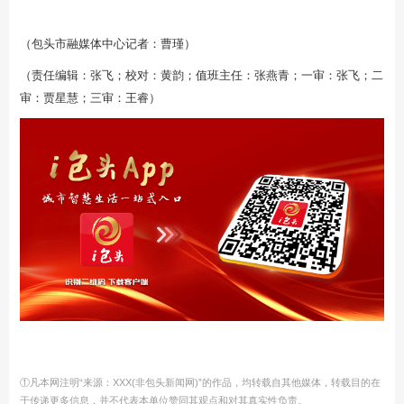
（包头市融媒体中心记者：曹瑾）
（责任编辑：张飞；校对：黄韵；值班主任：张燕青；一审：张飞；二
审：贾星慧；三审：王睿）
①凡本网注明“来源：XXX(非包头新闻网)”的作品，均转载自其他媒体，转载目的在
于传递更多信息，并不代表本单位赞同其观点和对其真实性负责。