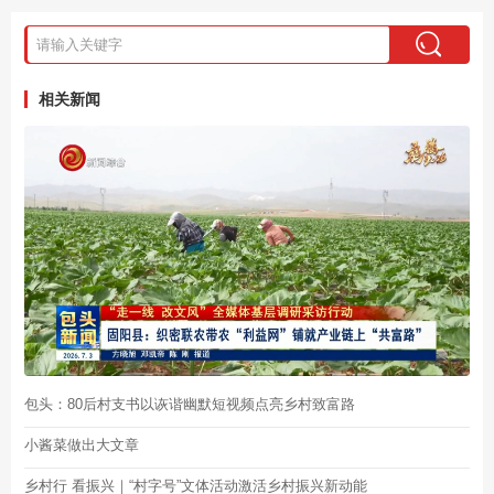
相关新闻
包头：80后村支书以诙谐幽默短视频点亮乡村致富路
小酱菜做出大文章
乡村行 看振兴｜“村字号”文体活动激活乡村振兴新动能