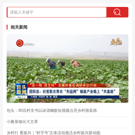
相关新闻
包头：80后村支书以诙谐幽默短视频点亮乡村致富路
小酱菜做出大文章
乡村行 看振兴｜“村字号”文体活动激活乡村振兴新动能