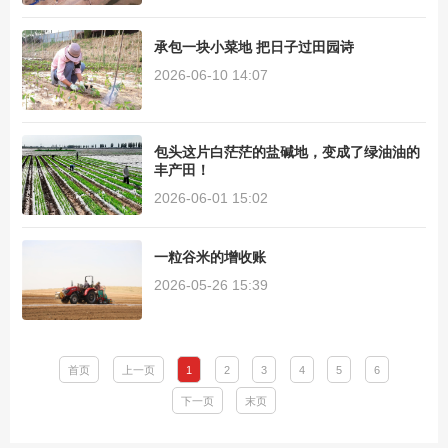
承包一块小菜地 把日子过田园诗
2026-06-10 14:07
包头这片白茫茫的盐碱地，变成了绿油油的
丰产田！
2026-06-01 15:02
一粒谷米的增收账
2026-05-26 15:39
首页
上一页
1
2
3
4
5
6
下一页
末页