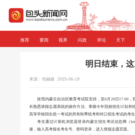
推荐
要闻
视界
问政
评论
天下
明日结束，这
来源：包融媒
2025-06-19
按照内蒙古自治区教育考试院安排，至6月20日17:0
长熟悉填报志愿系统的操作方法、掌握今年院校招生计划和招
高等学校招生统一考试的所有秋季统考和对口招生考试的考生
考生通过计算机浏览器登录内蒙古招生考试信息网（https://
接，输入高考报名考生号、密码登录，进入填报志愿页面。