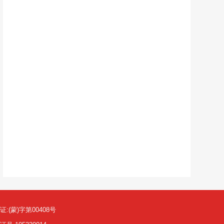
(蒙)字第00408号