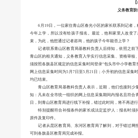
【
义务教育阶
6月19日，一位家住青山区春光小区的家长联系到记者
今年上学，所以没有给孩子报名。最近，他和家里人改变了
束，为此，他想通过记者咨询，他的孩子今年能否上学？
记者联系青山区教育局基教科负责人后得知，依照之前下
青山区的相关通知，义务教育入学实行信息采集、资格审核
须按照各旗县区规定的信息采集时间登录“包头市中小学教育招生服务平台
网上信息采集时间为5月7日至5月21日；小升初的信息采集
均已结束。
青山区教育局基教科负责人表示，近期，他们也接到少
知：凡未在全市统一组织的网上信息采集期间内报名且符合青山
日，到青山区教育局进行线下补报，错过此时间，将不再进行
特别提醒符合补报条件的家长或法定监护人：报名时须
原件及复印件。
记者从昆区教育局、东河区教育局了解到，对于错过网
可到各旗县区教育局完成补报。