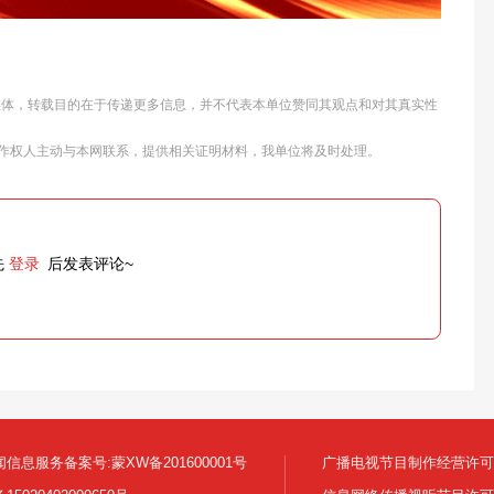
他媒体，转载目的在于传递更多信息，并不代表本单位赞同其观点和对其真实性
作权人主动与本网联系，提供相关证明材料，我单位将及时处理。
先
登录
后发表评论~
信息服务备案号:蒙XW备201600001号
广播电视节目制作经营许可证: