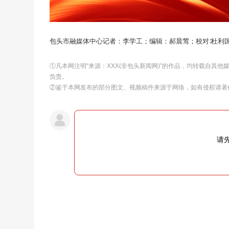
包头市融媒体中心记者：
李学工
；编辑：郝晨莺；校对∶杜利
①凡本网注明“来源：XXX(非包头新闻网)”的作品，均转载自其
负责。
②鉴于本网发布的部分图文、视频稿件来源于网络，如有侵权请著
请