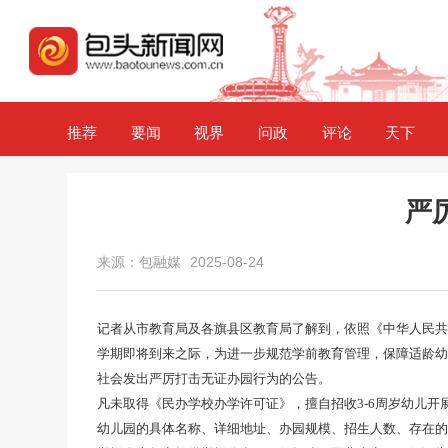
推荐
要闻
视界
问政
评论
天下
严
来源：包融媒
2025-08-24
记者从市教育局及各旗县区教育局了解到，依照《中华人民共
学期即将到来之际，为进一步规范学前教育管理，保障适龄幼
社会发出严厉打击无证办园行为的公告。
凡未取得《民办学校办学许可证》，擅自招收3-6周岁幼儿
幼儿园的具体名称、详细地址、办园规模、招生人数、存在的