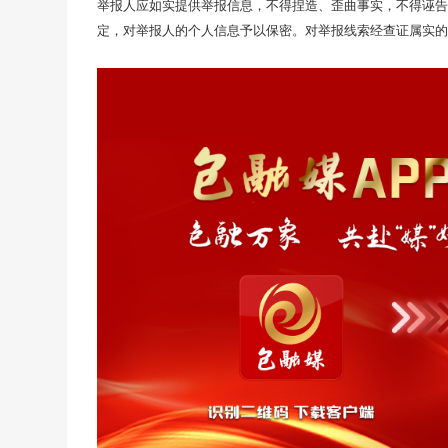
举报人应如实提供举报信息，不得捏造、歪曲事实，不得诬告
定，对举报人的个人信息予以保密。对举报线索经查证属实的