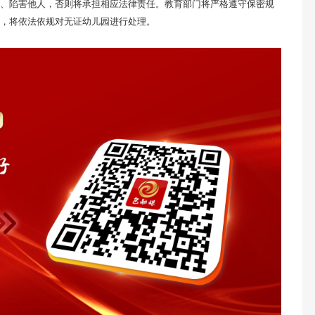
、陷害他人，否则将承担相应法律责任。教育部门将严格遵守保密规
，将依法依规对无证幼儿园进行处理。