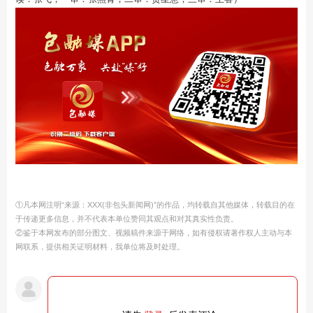
①凡本网注明“来源：XXX(非包头新闻网)”的作品，均转载自其他媒体，转载目的在
于传递更多信息，并不代表本单位赞同其观点和对其真实性负责。
②鉴于本网发布的部分图文、视频稿件来源于网络，如有侵权请著作权人主动与本
网联系，提供相关证明材料，我单位将及时处理。