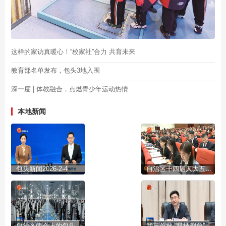
这样的家访真暖心！“校家社”合力 共育未来
教育部名单发布，包头3地入围
深一度 | 体教融合，点燃青少年运动热情
本地新闻
包头新闻2026-2-4
自治区十四届人大五次会议开幕
自治区两会上的包头声音
我市首批 “科技副总” “产业教授”进行成果展示