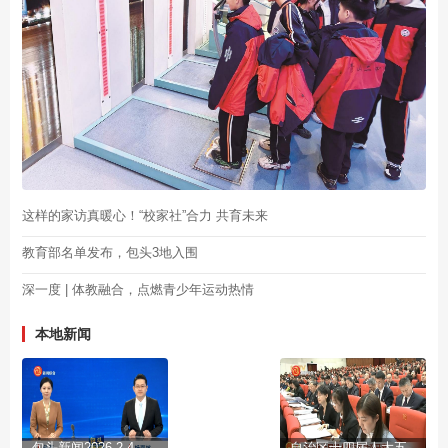
这样的家访真暖心！“校家社”合力 共育未来
教育部名单发布，包头3地入围
深一度 | 体教融合，点燃青少年运动热情
本地新闻
包头新闻2026-2-4
自治区十四届人大五次会议开幕