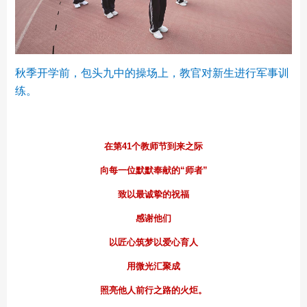
秋季开学前，包头九中的操场上，教官对新生进行军事训
练。
在第41个教师节到来之际
向每一位默默奉献的“师者”
致以最诚挚的祝福
感谢他们
以匠心筑梦以爱心育人
用微光汇聚成
照亮他人前行之路的火炬。