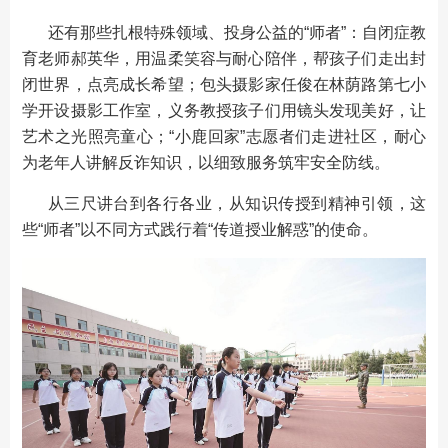
还有那些扎根特殊领域、投身公益的“师者”：自闭症教
育老师郝英华，用温柔笑容与耐心陪伴，帮孩子们走出封
闭世界，点亮成长希望；包头摄影家任俊在林荫路第七小
学开设摄影工作室，义务教授孩子们用镜头发现美好，让
艺术之光照亮童心；“小鹿回家”志愿者们走进社区，耐心
为老年人讲解反诈知识，以细致服务筑牢安全防线。
从三尺讲台到各行各业，从知识传授到精神引领，这
些“师者”以不同方式践行着“传道授业解惑”的使命。