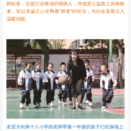
耕耘者，还是行业领域的领路人，亦或是公益路上的奉献
者，皆以赤诚之心诠释着“师者”的担当，为社会发展注入
温暖动能。
友谊大街第十八小学的老师带着一年级的孩子们在操场上