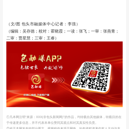
（文/图 包头市融媒体中心记者：李强）
（编辑：吴存德；校对：霍晓霞；一读：张飞；一审：张燕青；
二审：贾星慧；三审：王睿）
①凡本网注明“来源：XXX(非包头新闻网)”的作品，均转载自其他媒体，转载目的在
于传递更多信息，并不代表本单位赞同其观点和对其真实性负责。
②鉴于本网发布的部分图文、视频稿件来源于网络，如有侵权请著作权人主动与本