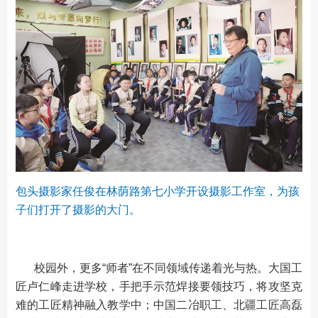
包头摄影家任俊在林荫路第七小学开设摄影工作室，为孩
子们打开了摄影的大门。
校园外，更多“师者”在不同领域传递着光与热。大国工
匠卢仁峰走进学校，手把手示范焊接要领技巧，将攻坚克
难的工匠精神融入教学中；中国二冶职工、北疆工匠高磊