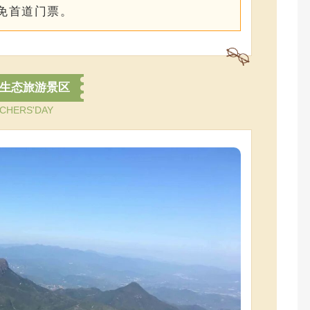
证免首道门票。
生态旅游景区
CHERS'DAY