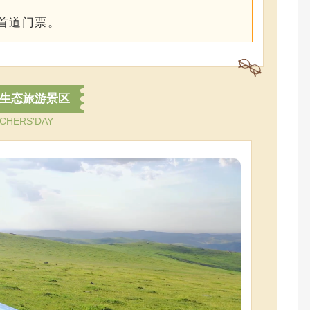
免首道门票。
生态旅游景区
CHERS'DAY