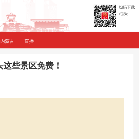
扫码下载
i包头
内蒙古
直播
头这些景区免费！