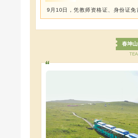
9月10日，凭教师资格证、身份证
春坤山
TEA