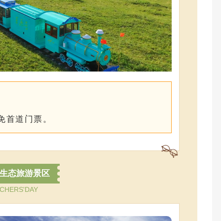
证免首道门票。
生态旅游景区
CHERS'DAY