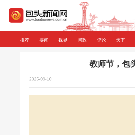
推荐
要闻
视界
问政
评论
天下
教师节，包
2025-09-10