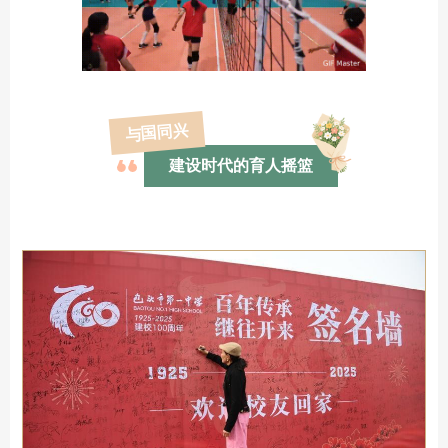
与国同兴
建设时代的育人摇篮