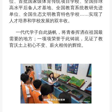
位、首批国家级体育传统项目学校、全国排球
高水平后备人才基地、全国教育系统教研先进
单位、全国生态文明教育特色学校……实现了
人才培养和学校发展的双丰收。
一代代学子自此扬帆，将青春挥洒在祖国最
需要的地方；一项项荣誉于此铸就，见证了教
育沃土上初心不变、薪火相传的辉煌。