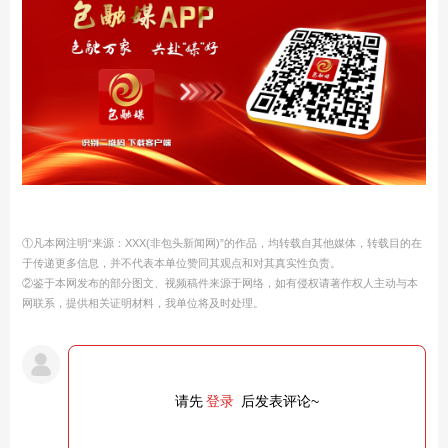
①凡本网注明“来源：XXX(非包头新闻网)”的作品，均转载自其他媒体，转载目的在
于传递更多信息，并不代表本单位赞同其观点和对其真实性负责。
②鉴于本网发布的部分图文、视频稿件来源于网络，如有侵权请著作权人主动与本
网联系，提供相关证明材料，我单位将及时处理。
请先
登录
后发表评论~