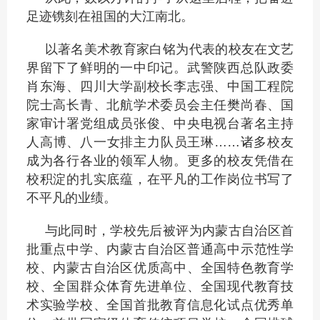
足迹镌刻在祖国的大江南北。
以著名美术教育家白铭为代表的校友在文艺
界留下了鲜明的一中印记。武警陕西总队政委
肖东海、四川大学副校长李志强、中国工程院
院士高长青、北航学术委员会主任樊尚春、国
家审计署党组成员张俊、中央电视台著名主持
人高博、八一女排主力队员王琳……诸多校友
成为各行各业的领军人物。更多的校友凭借在
校积淀的扎实底蕴，在平凡的工作岗位书写了
不平凡的业绩。
与此同时，学校先后被评为内蒙古自治区首
批重点中学、内蒙古自治区普通高中示范性学
校、内蒙古自治区优质高中、全国特色教育学
校、全国群众体育先进单位、全国现代教育技
术实验学校、全国首批教育信息化试点优秀单