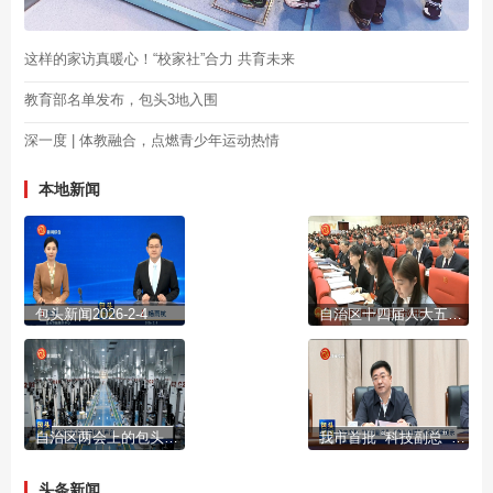
这样的家访真暖心！“校家社”合力 共育未来
教育部名单发布，包头3地入围
深一度 | 体教融合，点燃青少年运动热情
本地新闻
包头新闻2026-2-4
自治区十四届人大五次会议开幕
自治区两会上的包头声音
我市首批 “科技副总” “产业教授”进行成果展示
头条新闻