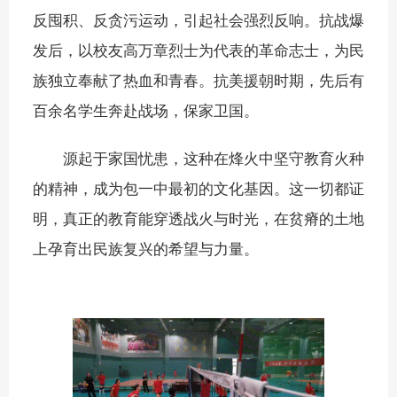
反囤积、反贪污运动，引起社会强烈反响。抗战爆
发后，以校友高万章烈士为代表的革命志士，为民
族独立奉献了热血和青春。抗美援朝时期，先后有
百余名学生奔赴战场，保家卫国。
源起于家国忧患，这种在烽火中坚守教育火种
的精神，成为包一中最初的文化基因。这一切都证
明，真正的教育能穿透战火与时光，在贫瘠的土地
上孕育出民族复兴的希望与力量。