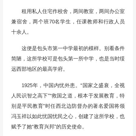
租用私人住宅作校舍，两间教室，两间办公室
兼宿舍，两个班70名学生，任课教师和行政人员
十余人。
这便是包头市第一中学最初的模样。别看条件
简陋，这所学校可是包头第一所中学，也是当时绥
远西部地区的最高学府。
1925年，中国内忧外患。“国家之盛衰，全视
人民识智之高下”“救国之道，根本于发展教育，特
别是平民教育”时任西北边防督办的著名爱国将领
冯玉祥以如此忧国忧民之心，创建了这所学校，也
赋予了她“教育兴邦”的历史使命。