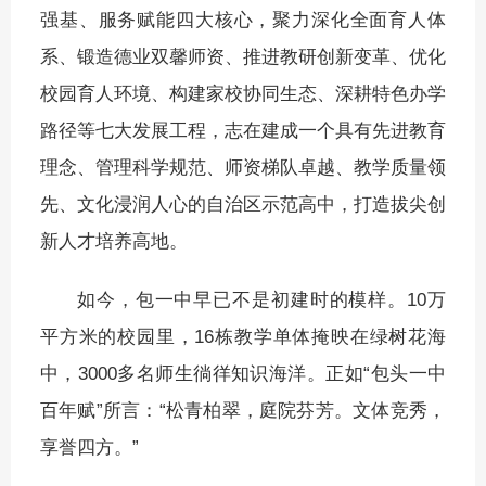
强基、服务赋能四大核心，聚力深化全面育人体
系、锻造德业双馨师资、推进教研创新变革、优化
校园育人环境、构建家校协同生态、深耕特色办学
路径等七大发展工程，志在建成一个具有先进教育
理念、管理科学规范、师资梯队卓越、教学质量领
先、文化浸润人心的自治区示范高中，打造拔尖创
新人才培养高地。
如今，包一中早已不是初建时的模样。10万
平方米的校园里，16栋教学单体掩映在绿树花海
中，3000多名师生徜徉知识海洋。正如“包头一中
百年赋”所言：“松青柏翠，庭院芬芳。文体竞秀，
享誉四方。”