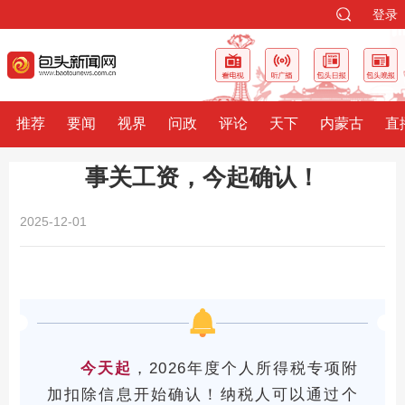
登录
推荐
要闻
视界
问政
评论
天下
内蒙古
直
事关工资，今起确认！
2025-12-01
今天起
，2026年度个人所得税专项附
加扣除信息
开始
确认！
纳税人可以通过个