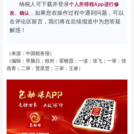
纳税人可下载并登录
个人所得税App进行修
，如果您在操作过程中遇到问题，可以
改、确认
在评论区留言，我们将在后续报道中为您答疑
解惑！
（来源：中国税务报）
（编辑：草脑日；校对：霍晓霞；一读：张飞；一审：张
燕青；二审：贾星慧；三审：王睿）