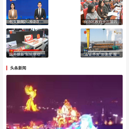
包头新闻2026-2-3
自治区政协十三届四次会议开幕
国补焕新“双轮驱动”激活市场活力
“五证齐发”加速度 服务民企“零距离”
头条新闻