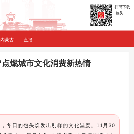
扫码下载
i包头
内蒙古
直播
”点燃城市文化消费新热情
，冬日的包头焕发出别样的文化温度。11月30