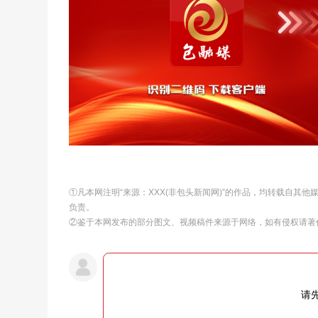
①凡本网注明“来源：XXX(非包头新闻网)”的作品，均转载自其
负责。
②鉴于本网发布的部分图文、视频稿件来源于网络，如有侵权请著
请