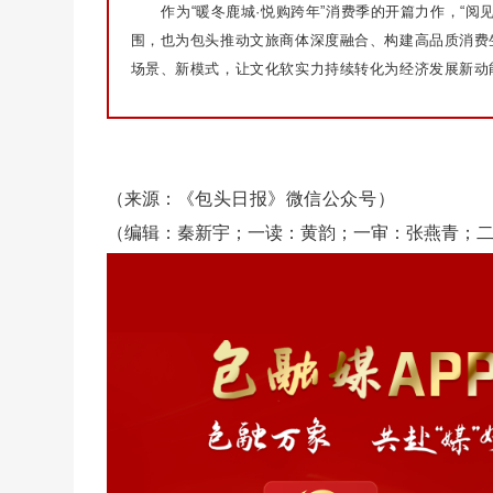
作为“暖冬鹿城·悦购跨年”消费季的开篇力作，“阅
围，也为包头推动文旅商体深度融合、构建高品质消费
场景、新模式，让文化软实力持续转化为经济发展新动
（来源：
《包头日报》微信公众号
）
（编辑：秦新宇；一读：黄韵；一审：张燕青；