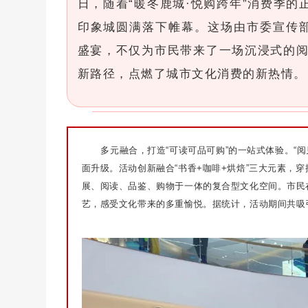
日，随着“暖冬鹿城·悦购跨年”消费季的
印象城圆满落下帷幕。这场由市委宣传
盛宴，不仅为市民带来了一场沉浸式的阅
新路径，点燃了城市文化消费的新热情。
多元融合，打造“可读可品可购”的一站式体验。“
面升级。活动创新融合“书香+咖啡+烘焙”三大元素，
展、阅读、品鉴、购物于一体的复合型文化空间。市民
艺，感受文化带来的多重愉悦。据统计，活动期间共