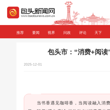
推荐
要闻
视界
问政
评论
天下
包头市：“消费+阅读
2025-12-01
当书香遇见咖啡香，当阅读融入消费