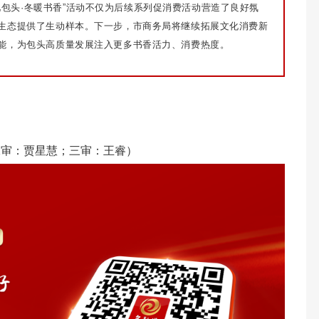
见包头·冬暖书香”活动不仅为后续系列促消费活动营造了良好氛
生态提供了生动样本。下一步，市商务局将继续拓展文化消费新
能，为包头高质量发展注入更多书香活力、消费热度。
二审：贾星慧；三审：王睿）