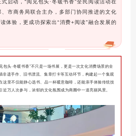
正式启动，“阅见包头·冬暖书香”全民阅读活动在
部、市商务局联合主办，多部门协同推进的文化
读体验，更成功探索出“消费+阅读”融合发展的
阅见包头·冬暖书香”不只是一场书展，更是一次文化消费场景的全
穿插非遗手作、旧书漂流、集章打卡等互动环节，构建起一个集观
在这里不仅能静心选书、品一杯暖意咖啡，还能亲手体验传统技
吸引近万人次参与，浓郁的文化氛围成为商圈中一道亮丽风景。