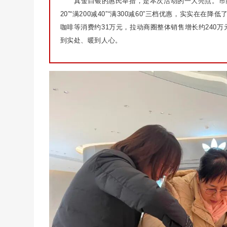
真金白银的惠民举措，是本次活动的一大亮点。市商
20”“满200减40”“满300减60”三档优惠，实实
咖啡等消费约31万元，拉动商圈整体销售增长约240
到实处、暖到人心。