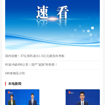
国内首艘！37位渔民凑出1.5亿元建造科考船
时速冲破496公里！国产“超跑”秒售罄！
6种食物应少吃
本地新闻