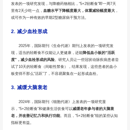
发表的一项研究发现，与降糖药物相比，“5+2轻断食”即一周7天
里有2天少吃一点，
血糖水平下降幅度最大，体重减轻幅度最大
，
或可作为一种有效的早期2型糖尿病干预方法。
2. 减少血栓形成
2025年，国际期刊《生命代谢》期刊上发表的一项研究发
现，适当的轻断食不仅能让人更健康，还能
降低血小板的“活跃
度”，减少血栓形成的风险
。研究人员让一些冠状动脉疾病患者尝
试了10天的轻断食（间歇性禁食），结果发现，这些患者的血小
板变得不那么“活跃”了，不容易聚集在一起形成血栓。
3. 减缓大脑衰老
2024年，国际期刊《细胞代谢》上发表的一项研究显
示，“5+2轻断食”和健康生活饮食可以
减缓老年参与者的大脑衰
老，并改善记忆力和执行功能
。而且，“5+2轻断食”组的某些认知
指标更有益。