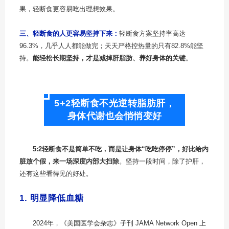
果，轻断食更容易吃出理想效果。
三、轻断食的人更容易坚持下来：
轻断食方案坚持率高达
96.3%，几乎人人都能做完；天天严格控热量的只有82.8%能坚
持。
能轻松长期坚持，才是减掉肝脂肪、养好身体的关键
。
5+2轻断食不光逆转脂肪肝，
身体代谢也会悄悄变好
5:2轻断食不是简单不吃，而是让身体“吃吃停停”，好比给内
脏放个假，来一场深度内部大扫除
。坚持一段时间，除了护肝，
还有这些看得见的好处。
1. 明显降低血糖
2024年，《美国医学会杂志》子刊 JAMA Network Open 上