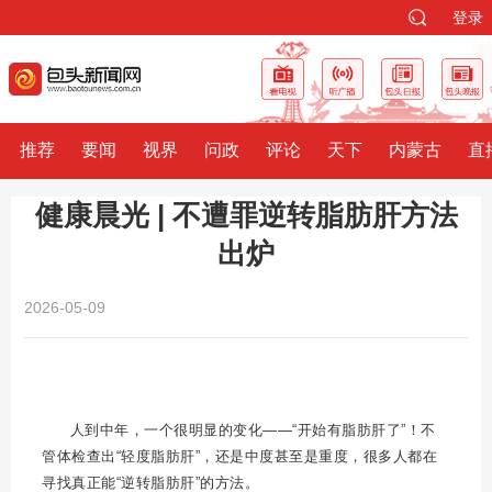
登录
推荐
要闻
视界
问政
评论
天下
内蒙古
直
健康晨光 | 不遭罪逆转脂肪肝方法
出炉
2026-05-09
人到中年，一个很明显的变化——“开始有脂肪肝了”！不
管体检查出“轻度脂肪肝”，还是中度甚至是重度，很多人都在
寻找真正能“逆转脂肪肝”的方法。