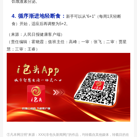
饥饿激素分泌。
4. 循序渐进地轻断食：
新手可以从“6+1”（每周1天轻断
食）开始，适应后再调整为5+2。
（来源
：人民日报健康客户端
）
（责任编辑：霍晓霞；值班主任：高峰；一审：张飞；二审：贾星
慧；三审：王睿）
①凡本网注明“来源：XXX(非包头新闻网)”的作品，均转载自其他媒体，转载目的在