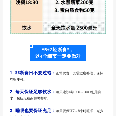
“5+2轻断食”，
这4个细节一定要做对
1. 非断食日不要过饱：
正常饮食日无需过度补偿，保持
均衡即可。
2. 每天保证足够饮水：
每天建议喝1500～2000毫升的
水，包括无糖茶和黑咖啡。
3. 睡眠也要保证充足：
每天要保证7～8小时睡眠，减少