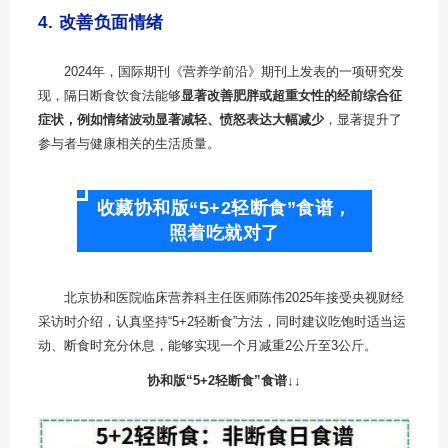
4. 改善负面情绪
2024年，国际期刊《营养学前沿》期刊上发表的一项研究发
现，隔日断食饮食法能够
显著改善肥胖或超重女性的经前综合征
症状，例如情绪波动显著减轻、愤怒表达大幅减少
，显著提升了
参与者与健康相关的生活质量。
收藏协和版“5+2轻断食”食谱，
照着吃就对了
北京协和医院临床营养科主任医师陈伟2025年接受央视财经
采访时介绍，认真坚持“5+2轻断食”方法，同时建议吃饱时适当运
动、断食时充分休息，能够实现一个月减重2公斤至3公斤。
协和版“5+2轻断食”食谱↓↓