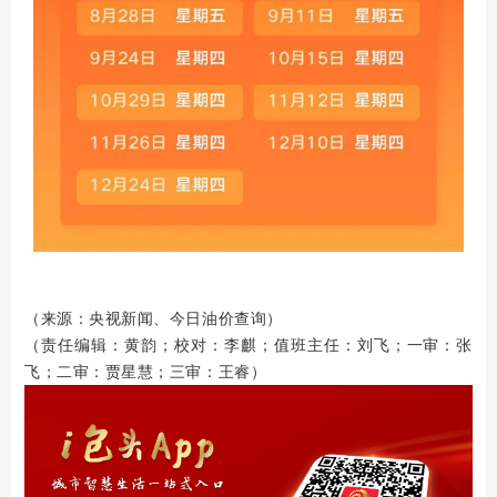
、今日油价查询
（来源：央视新闻
）
（责任编辑：黄韵；校对：李麒；值班主任：刘飞；一审：张
飞；二审：贾星慧；三审：王睿）