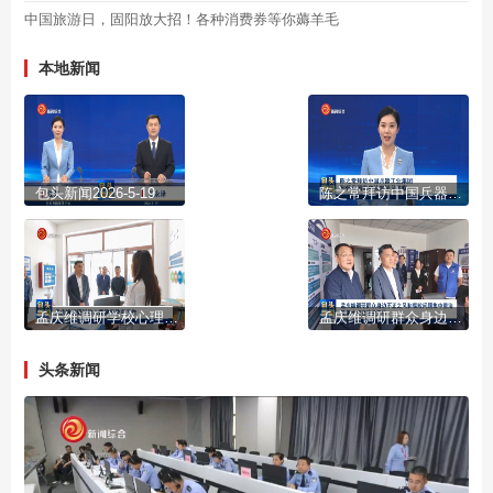
中国旅游日，固阳放大招！各种消费券等你薅羊毛
本地新闻
包头新闻2026-5-19
陈之常拜访中国兵器工业集团 到怀柔国家实验室学习考察
孟庆维调研学校心理健康教育工作
孟庆维调研群众身边不正之风和腐败问题集中整治及重大项目建设工作
头条新闻