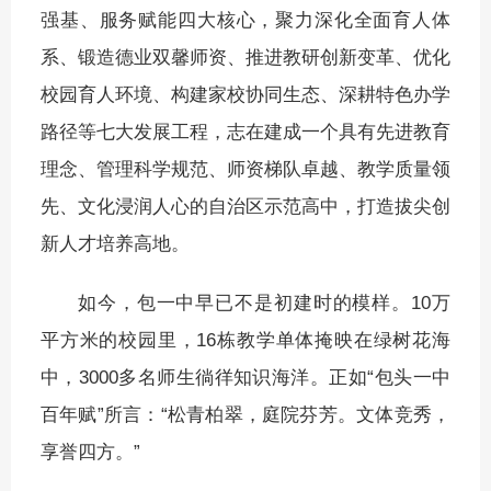
强基、服务赋能四大核心，聚力深化全面育人体
系、锻造德业双馨师资、推进教研创新变革、优化
校园育人环境、构建家校协同生态、深耕特色办学
路径等七大发展工程，志在建成一个具有先进教育
理念、管理科学规范、师资梯队卓越、教学质量领
先、文化浸润人心的自治区示范高中，打造拔尖创
新人才培养高地。
如今，包一中早已不是初建时的模样。10万
平方米的校园里，16栋教学单体掩映在绿树花海
中，3000多名师生徜徉知识海洋。正如“包头一中
百年赋”所言：“松青柏翠，庭院芬芳。文体竞秀，
享誉四方。”