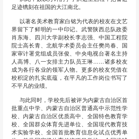
足迹镌刻在祖国的大江南北。
以著名美术教育家白铭为代表的校友在文艺
界留下了鲜明的一中印记。武警陕西总队政委
肖东海、四川大学副校长李志强、中国工程院
院士高长青、北航学术委员会主任樊尚春、国
家审计署党组成员张俊、中央电视台著名主持
人高博、八一女排主力队员王琳……诸多校友
成为各行各业的领军人物。更多的校友凭借在
校积淀的扎实底蕴，在平凡的工作岗位书写了
不平凡的业绩。
与此同时，学校先后被评为内蒙古自治区首
批重点中学、内蒙古自治区普通高中示范性学
校、内蒙古自治区优质高中、全国特色教育学
校、全国群众体育先进单位、全国现代教育技
术实验学校、全国首批教育信息化试点优秀单