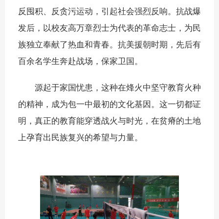
反囤积、反贪污运动，引起社会强烈反响。抗战爆
发后，以校友高万章烈士为代表的革命志士，为民
族独立奉献了热血和青春。抗美援朝时期，先后有
百余名学生奔赴战场，保家卫国。
源起于家国忧患，这种在烽火中坚守教育火种
的精神，成为包一中最初的文化基因。这一切都证
明，真正的教育能穿透战火与时光，在贫瘠的土地
上孕育出民族复兴的希望与力量。