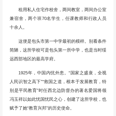
租用私人住宅作校舍，两间教室，两间办公室
兼宿舍，两个班70名学生，任课教师和行政人员
十余人。
这便是包头市第一中学最初的模样。别看条件
简陋，这所学校可是包头第一所中学，也是当时绥
远西部地区的最高学府。
1925年，中国内忧外患。“国家之盛衰，全视
人民识智之高下”“救国之道，根本于发展教育，特
别是平民教育”时任西北边防督办的著名爱国将领
冯玉祥以如此忧国忧民之心，创建了这所学校，也
赋予了她“教育兴邦”的历史使命。