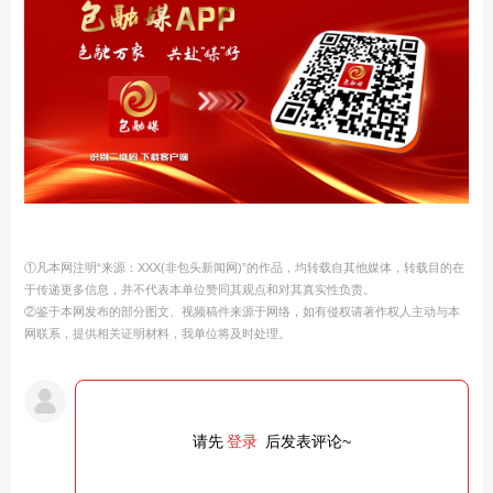
①凡本网注明“来源：XXX(非包头新闻网)”的作品，均转载自其他媒体，转载目的在
于传递更多信息，并不代表本单位赞同其观点和对其真实性负责。
②鉴于本网发布的部分图文、视频稿件来源于网络，如有侵权请著作权人主动与本
网联系，提供相关证明材料，我单位将及时处理。
请先
登录
后发表评论~