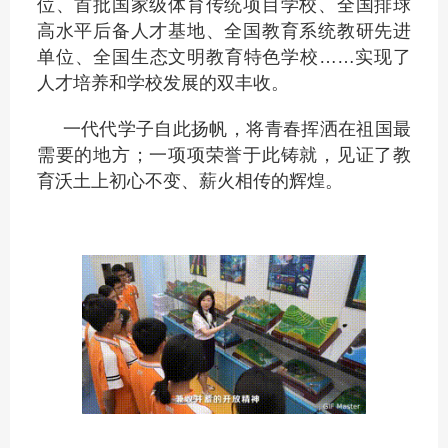
位、首批国家级体育传统项目学校、全国排球
高水平后备人才基地、全国教育系统教研先进
单位、全国生态文明教育特色学校……实现了
人才培养和学校发展的双丰收。
一代代学子自此扬帆，将青春挥洒在祖国最
需要的地方；一项项荣誉于此铸就，见证了教
育沃土上初心不变、薪火相传的辉煌。