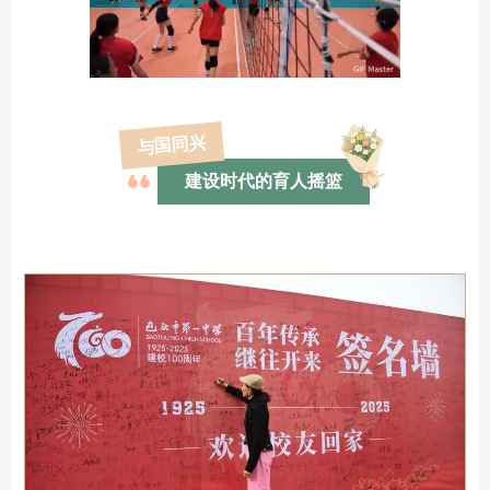
与国同兴
建设时代的育人摇篮