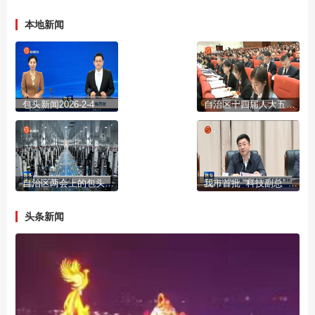
本地新闻
包头新闻2026-2-4
自治区十四届人大五次会议开幕
自治区两会上的包头声音
我市首批 “科技副总” “产业教授”进行成果展示
头条新闻