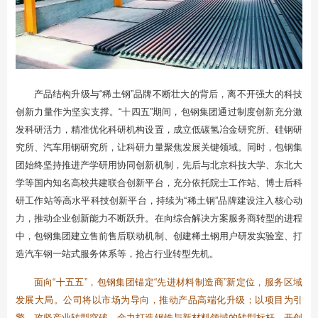
产品结构升级与“稀土钢”品牌不断壮大的背后，离不开强大的科技
创新力量作为坚实支撑。“十四五”期间，包钢集团通过制度创新充分激
发科研活力，精准优化科研机构设置，成立低碳氢冶金研究所、硅钢研
究所、汽车用钢研究所，让科研力量聚焦发展关键领域。同时，包钢集
团始终坚持推进产学研用协同创新机制，先后与北京科技大学、东北大
学等国内知名高校共建联合创新平台，充分依托院士工作站、博士后科
研工作站等高水平科技创新平台，持续为“稀土钢”品牌建设注入核心动
力，推动企业创新能力不断跃升。在向综合解决方案服务商转型的进程
中，包钢集团建立售前售后联动机制、创建稀土钢用户研发实验室、打
造汽车钢一站式服务体系等，抢占行业转型先机。
面向“十五五”，包钢集团锚定“先进材料制造商”新定位，服务区域
发展大局。公司将以市场为导向，推动产品高端化升级；以项目为引
擎，攻坚产业转型突破，全力打造钢铁与新材料领域的转型标杆，开创