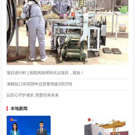
项目进行时 | 固阳风电帮扶试点项目，获批！
满都拉口岸2026年过货量突破100万吨
以匠心守护成长 用爱托举未来
本地新闻