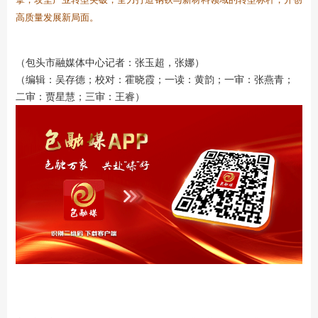
高质量发展新局面。
（包头市融媒体中心记者：张玉超，张娜）
（编辑：吴存德；校对：霍晓霞；一读：黄韵；一审：张燕青；
二审：贾星慧；三审：王睿）