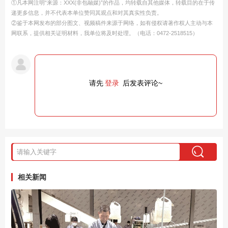
①凡本网注明“来源：XXX(非包融媒)”的作品，均转载自其他媒体，转载目的在于传
递更多信息，并不代表本单位赞同其观点和对其真实性负责。
②鉴于本网发布的部分图文、视频稿件来源于网络，如有侵权请著作权人主动与本
网联系，提供相关证明材料，我单位将及时处理。（电话：0472-2518515）
请先
登录
后发表评论~
相关新闻