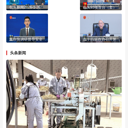
包头新闻2026-1-26
包头93项首台（套）：为装备制造业质效提升提供硬核支撑
董欣悦调研督导安全生产工作
市十四届政协召开第86次党组会议
头条新闻