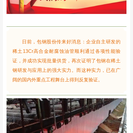
日前，包钢股份传来好消息：企业自主研发的
稀土13Cr高合金耐腐蚀油管顺利通过各项性能验
证，并成功实现批量供货，再次证明了包钢在稀土
钢研发与应用上的强大实力。而这种实力，已在广
阔的国内外重点工程舞台上得到反复验证。