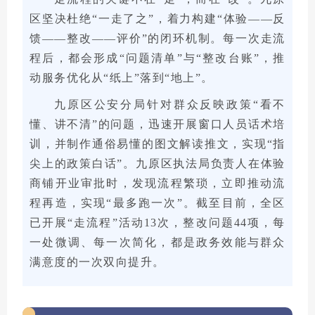
区坚决杜绝“一走了之”，着力构建“体验——反
馈——整改——评价”的闭环机制。每一次走流
程后，都会形成“问题清单”与“整改台账”，推
动服务优化从“纸上”落到“地上”。
九原区公安分局针对群众反映政策“看不
懂、讲不清”的问题，迅速开展窗口人员话术培
训，并制作通俗易懂的图文解读推文，实现“指
尖上的政策白话”。九原区执法局负责人在体验
商铺开业审批时，发现流程繁琐，立即推动流
程再造，实现“最多跑一次”。截至目前，全区
已开展“走流程”活动13次，整改问题44项，每
一处微调、每一次简化，都是政务效能与群众
满意度的一次双向提升。