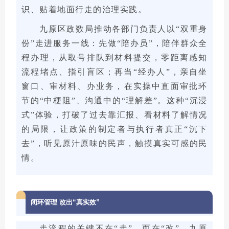
识、贴着地面行走的治理实践。
九原区政数局推动各部门负责人以“双重身
份”走进服务一线：先做“陪办员”，陪伴群众全
程办理，从取号排队到材料提交，零距离感知
流程堵点、指引盲区；再当“经办人”，亲自坐
窗口、审材料、办业务，在实操中直面审批环
节的“中梗阻”、沟通中的“理解差”。这种“沉浸
式”体验，打破了过去靠汇报、看材料了解情况
的局限，让政策的制定者与执行者真正“沉下
去”，听见原汁原味的民声，触摸真实可感的民
情。
闭环管理 改出“真实效”
走流程的关键不在“走”，而在“改”。九原