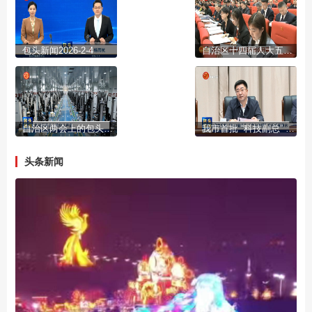
包头新闻2026-2-4
自治区十四届人大五次会议开幕
自治区两会上的包头声音
我市首批 “科技副总” “产业教授”进行成果展示
头条新闻