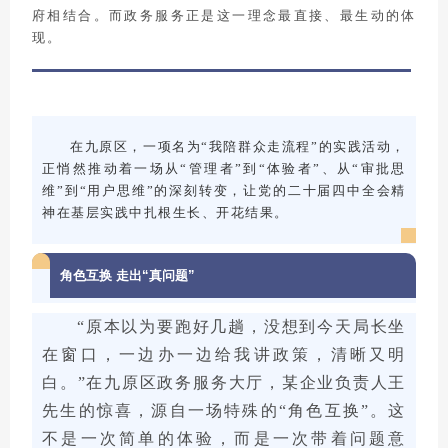
府相结合。而政务服务正是这一理念最直接、最生动的体
现。
在九原区，一项名为“我陪群众走流程”的实践活动，
正悄然推动着一场从“管理者”到“体验者”、从“审批思
维”到“用户思维”的深刻转变，让党的二十届四中全会精
神在基层实践中扎根生长、开花结果。
角色互换 走出“真问题”
“原本以为要跑好几趟，没想到今天局长坐
在窗口，一边办一边给我讲政策，清晰又明
白。”在九原区政务服务大厅，某企业负责人王
先生的惊喜，源自一场特殊的“角色互换”。这
不是一次简单的体验，而是一次带着问题意