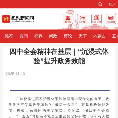
登录
推荐
要闻
视界
问政
评论
天下
内蒙古
直
四中全会精神在基层｜“沉浸式体
验”提升政务效能
2025-11-13
在加快推进国家治理体系和治理能力现代化的今天，政
务服务不仅是政策落地的“最后一公里”，更是检验治理效
能、感知人民情怀的重要窗口。党的二十届四中全会指
出，“十五五”时期经济社会发展必须坚持有效市场和有为政