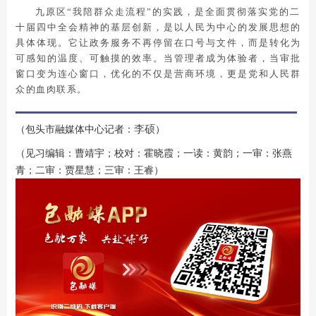
九原区“我陪群众走流程”的实践，是全面贯彻落实党的二
十届四中全会精神的基层创新，是以人民为中心的发展思想的
具体体现。它让政务服务不再停留在口号与文件，而是转化为
可感知的温度、可触摸的效率。当管理者成为体验者，当审批
窗口变为连心窗口，优化的不仅是营商环境，更是党和人民群
众的血肉联系。
李硕
（
包头市融媒体中心记者：
）
（见习编辑：曹靖宇；校对：霍晓霞；一读：黄韵；一审：张燕
青；二审：贾星慧；三审：王睿）