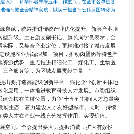
的建议》，科学部署未来五年工作重点，在全市各单位各
、准确把握全会精神实质，以实干担当把宏伟蓝图转化为
源禀赋，统筹推进传统产业优化提升、新兴产业培
转型升级。土右旗委副书记、旗长周学良表示，全
展实际，又契合产业定位，更精准对接了城市发展
引进设施农业后端深加工项目，推动肉蛋奶等特色产
地资源优势，重点推进精细化工、煤化工、生物医
、三产服务等，为区域发展贡献力量。”
提出要打造高能级创新平台，强化企业创新主体地
转化应用，一体推进教育科技人才发展。市委组织
建设摆在关键位置，力争“十五五”期间人才总量突
才发展生态，着力建设人才友好型城市。同时，持续
各类人才在产业一线充分发挥作用、实现价值。
展空间。全会提出要大力提振消费，扩大有效投