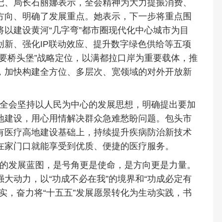
记、局长石丽娜表示，全会精神为大力提振消费、
方向、明确了发展重点。她表示，下一步将重点围
以建设黄河“几字弯”都市圈现代化中心城市为目
新、强化IP联动效应、提升数字绿色供给等五项
要桥头堡”战略定位，以满都拉口岸为重要载体，推
，加快构建全方位、多层次、宽领域的对外开放新
全会坚持以人民为中心的发展思想，明确提出要加
地建设，用心用情解决群众急难愁盼问题。包头市
有医疗高地建设基础上，持续提升疾病防治新技术
在家门口就能享受到优质、便捷的医疗服务。
的发展蓝图，是号角更是使命，是方向更是力量。
大动力，以“功成不必在我”的境界和“功成必定有
实，奋力将“十五五”发展愿景转化为生动实践，书