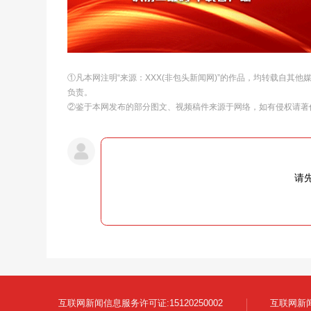
①凡本网注明“来源：XXX(非包头新闻网)”的作品，均转载自其
负责。
②鉴于本网发布的部分图文、视频稿件来源于网络，如有侵权请著
请
互联网新闻信息服务许可证:15120250002
互联网新闻