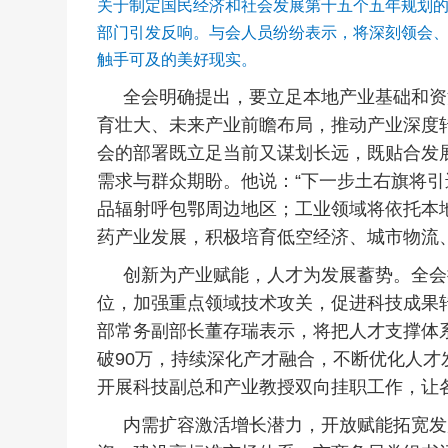
关于制定国民经济和社会发展第十五个五年规划
部门引发反响。与会人员纷纷表示，将深刻领会
触手可及的美好现实。
全会明确提出，要立足本地产业基础和资
育壮大、未来产业前瞻布局，推动产业深度
会的部署既立足当前又谋划长远，既贴合发
需求与群众期盼。他说：“下一步土右旗将
品辐射呼包鄂周边地区；工业领域将依托本
药产业发展，积极培育低空经济、城市物流
创新为产业赋能，人才为发展蓄势。全会
位，加强重点领域技术攻关，促进科技成果
部常务副部长董存瑞表示，将把人才支撑体系
破90万，持续深化产才融合，不断优化人
开展科技副总和产业教授双向挂职工作，让
内需扩容激活增长潜力，开放赋能拓宽发