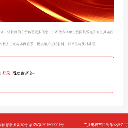
他媒体，转载目的在于传递更多信息，并不代表本单位赞同其观点和对其真实性
作权人主动与本网联系，提供相关证明材料，我单位将及时处理。
先
登录
后发表评论~
信息服务备案号:蒙XW备201600001号
广播电视节目制作经营许可证: