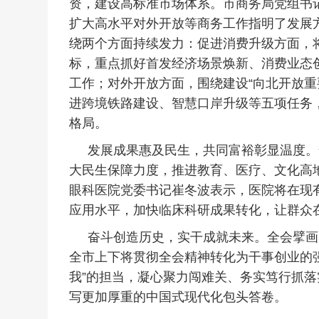
资，
建设高标准市场体系。市商务局党组书
扩大高水平对外开放等商务工作指明了发展
绕两个方面持续发力：促进消费升级方面，将
标，重点抓好首发经济场景焕新、消费业态创
工作；对外开放方面，围绕建设“向北开放重
进跨境铁路建设、智慧口岸升级等五项任务
格局。
发展成果惠及民生，共同富裕彰显温度。
大民生保障力度，推进教育、医疗、文化高
眼科医院党委书记崔冬波表示，医院将在现
应用水平，加快临床科研成果转化，让群众
奋斗创造历史，实干成就未来。全会擘画
全市上下将贯彻全会精神转化为干事创业的强
我”的担当，凝心聚力闯难关、务实笃行抓落
写更加厚重的中国式现代化包头答卷。