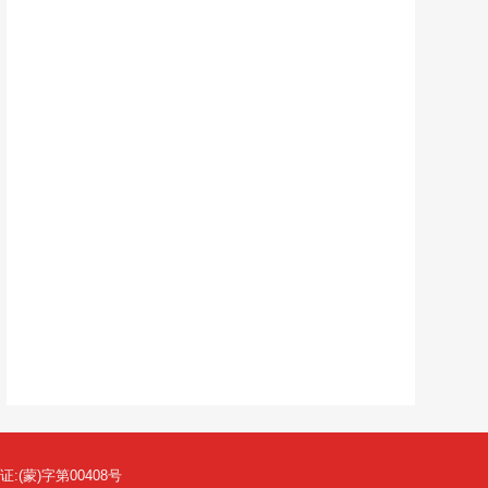
(蒙)字第00408号