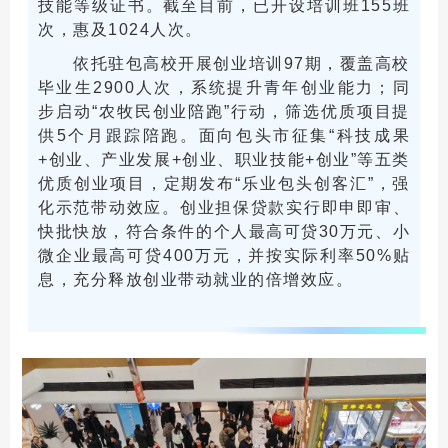
技能等级证书。截至目前，已开设培训班155班
次，惠及1024人次。
依托驻包高校开展创业培训97期，覆盖高校
毕业生2900人次，系统提升青年创业能力；同
步启动“农牧民创业陪跑”行动，筛选优质项目提
供5个月跟踪陪跑。面向包头市征集“科技成果
+创业、产业发展+创业、职业技能+创业”等五类
优质创业项目，定期发布“乐业包头创客汇”，强
化示范带动效应。创业担保贷款实行即申即审、
快批快放，符合条件的个人最高可贷30万元、小
微企业最高可贷400万元，并按实际利率50%贴
息，充分释放创业带动就业的倍增效应。