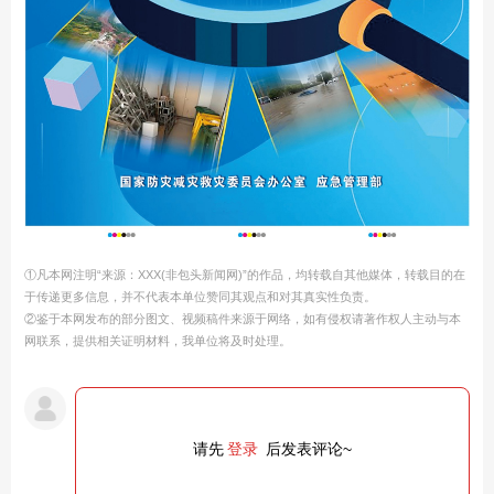
①凡本网注明“来源：XXX(非包头新闻网)”的作品，均转载自其他媒体，转载目的在
于传递更多信息，并不代表本单位赞同其观点和对其真实性负责。
②鉴于本网发布的部分图文、视频稿件来源于网络，如有侵权请著作权人主动与本
网联系，提供相关证明材料，我单位将及时处理。
请先
登录
后发表评论~