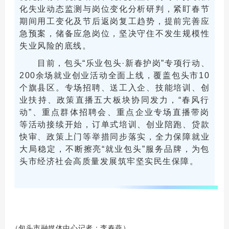
化失业动态监测与岗位变化分析研判，紧盯春节
期间用工变化及节后返岗复工趋势，提前完善应
急预案，储备应急岗位，坚决守住不发生规模性
失业风险的底线。
目前，包头“乐业包头·新春护岗”专项行动、
200余场就业创业活动全面上线，覆盖包头市10
个旗县区。专场招聘、送工入企、技能培训、创
业扶持、政策直播五大板块协同发力，“春风行
动”、重点群体招聘会、重点企业专场直播带岗
等活动接续开始，订单式培训、创业陪跑、贷款
快审、政策上门等举措同步落实，全力保障就业
大局稳定，不断擦亮“就业包头”服务品牌，为包
头市经济社会高质量发展筑牢坚实民生保障。
包头
市融媒体中心记者
：
李春燕
（
）