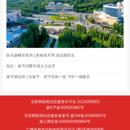
跃马扬鞭开新局 | 新春抢开局 就业惠民生
包头：春节消费市场火力全开
春节我在岗 | 任俊平：坚守供热一线 守护一城暖意
互联网新闻信息服务许可证:15120250002
蒙ICP备2025023962号
互联网新闻信息服务备案号:蒙XW备201600001号
蒙公网安备15020402000650号
广播电视节目制作经营许可证:(蒙)字第00408号