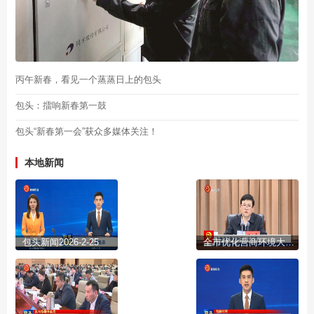
丙午新春，看见一个蒸蒸日上的包头
包头：擂响新春第一鼓
包头“新春第一会”获众多媒体关注！
本地新闻
包头新闻2026-2-25
全市优化营商环境大会召开