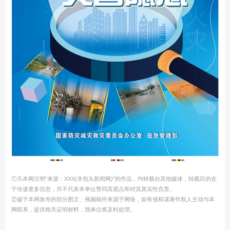
①凡本网注明“来源：XXX(非包头新闻网)”的作品，均转载自其他媒体，转载目的在
于传递更多信息，并不代表本单位赞同其观点和对其真实性负责。
②鉴于本网发布的部分图文、视频稿件来源于网络，如有侵权请著作权人主动与本
网联系，提供相关证明材料，我单位将及时处理。