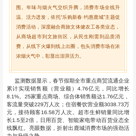
围。年味与烟火气交织升腾，消费市场全线升
温、活力迸发，依托“乐购新春·约惠鹿城”主题促
消费活动，深度融合商旅文体健农工各类业态，
从商场超市到文旅街区，从民生刚需到品质消
费，从线下火爆到线上出圈，包头消费市场在浓
浓烟火气中，彰显出澎湃活力。
监测数据显示，春节假期全市重点商贸流通企业
累计实现销售额（营业额）4.76亿元，同比增长
8.1%。25家重点商场、综合体销售额达1.76亿元，
客流量突破229万人次；住宿餐饮营业额3038.73万
元，接待顾客16.58万人次。超市生鲜销量同比增
长1.5至2倍，日用百货、智能家电带动百货业态全
线飘红。亮眼数据，折射出鹿城消费市场的强劲活
力与升级之势。