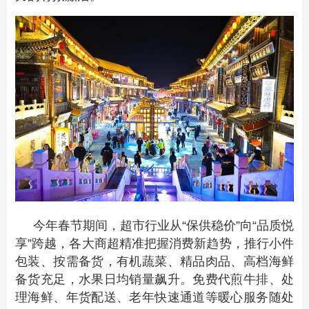
今年春节期间，超市行业从“保供稳价”向“品质悦
享”跨越，各大商超精准把握消费新趋势，推行小件
包装、按需备货，有机蔬菜、精品肉品、高档海鲜
备货充足，水果日均销量飙升。免费代煎牛排、处
理海鲜、年货配送、老年快速通道等暖心服务随处