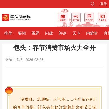
登录
推荐
要闻
视界
问政
评论
天下
内蒙古
直
包头：春节消费市场火力全开
来源：i包头
2026-02-26
消费旺、流通畅、人气高……今年长达9天
的春节假期，让包头处处洋溢着红火的节日氛