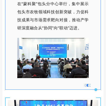
在
“蒙科聚”包头分中心举行，
集中展示
包头市农牧领域科技创新突破，力促科
技成果与市场需求
靶向
对接
，推动产学
研深度融合从
“协同”向“联动”迈进。