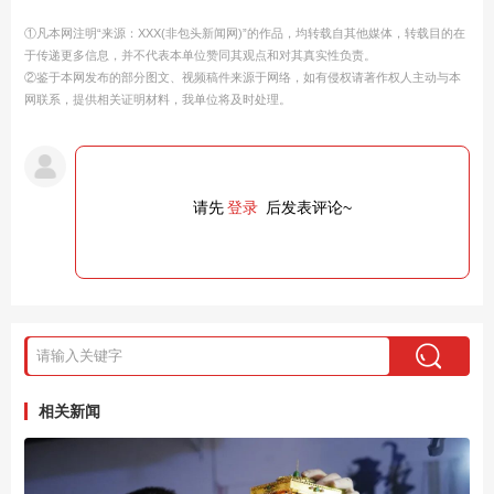
①凡本网注明“来源：XXX(非包头新闻网)”的作品，均转载自其他媒体，转载目的在
于传递更多信息，并不代表本单位赞同其观点和对其真实性负责。
②鉴于本网发布的部分图文、视频稿件来源于网络，如有侵权请著作权人主动与本
网联系，提供相关证明材料，我单位将及时处理。
请先
登录
后发表评论~
相关新闻