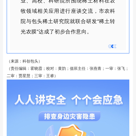
业、高校、科研院所围绕稀土材料在农
牧领域相关应用进行座谈交流，市农科
院与包头稀土研究院就联合研发
“稀土转
光农膜”达成了初步合作意向。
（来源：科创包头）
（责任编辑：霍晓霞；校对：黄韵；值班主任：张燕青；一审：张飞；
二审：贾星慧；三审：王睿）