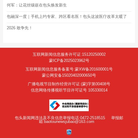
何军：让花丝镶嵌在包头焕发新生
包融深一度｜手机上约专家、跨区看名医！包头这波医疗改革太暖了
2026 敢争先！
互联网新闻信息服务许可证:15120250002
蒙ICP备2025023962号
互联网新闻信息服务备案号:蒙XW备201600001号
蒙公网安备15020402000650号
广播电视节目制作经营许可证:(蒙)字第00408号
信息网络传播视听节目许可证号 105330014
包头新闻网违法及不良信息举报电话:0472-2518515
举报邮
箱:baotounewsjubao@163.com