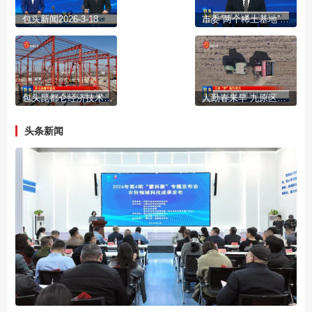
包头新闻2026-3-18
市委“两个稀土基地”建设领导小组会议召开
包头昆都仑经济技术开发区：不负春光“加速跑” 全力冲刺“开门红”
人勤春来早 九原区全面开启春耕备耕
头条新闻