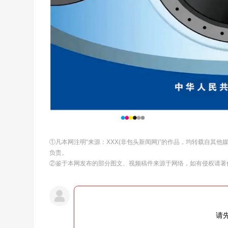
①凡本网注明“来源：XXX(非包头新闻网)”的作品，均转载自其
负责。
②鉴于本网发布的部分图文、视频稿件来源于网络，如有侵权请著
请