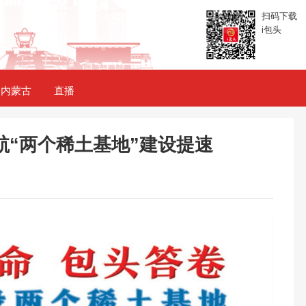
扫码下载
i包头
内蒙古
直播
航“两个稀土基地”建设提速