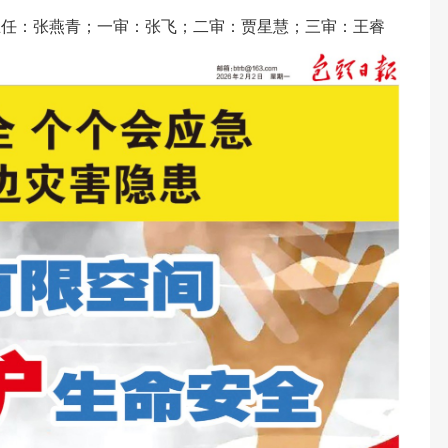
主任：张燕青；一审：张飞；二审：贾星慧；三审：王睿