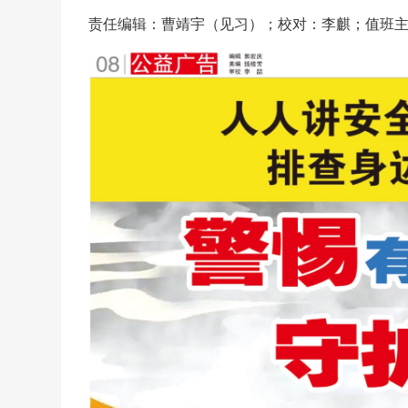
责任编辑：曹靖宇（见习）；校对：李麒；值班