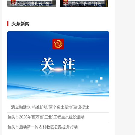
结算迈入“刷脸时代” 包头智慧医保服务再升级
“家门口的回收点” 打通资源循环利用“最后一公里”
头条新闻
一滴金融活水 精准护航“两个稀土基地”建设提速
包头市2026年百万亩“三北”工程生态建设启动
包头市启动新一轮农村牧区公路提升行动