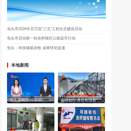
包头市2026年百万亩“三北”工程生态建设启动
包头市启动新一轮农村牧区公路提升行动
包头：科技赋能农牧 成果转化提速
本地新闻
包头新闻2026-3-23
向绿前行 奔赴铝业新“铝”途