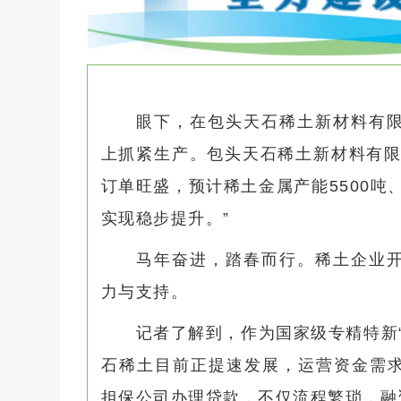
眼下，在包头天石稀土新材料有
上抓紧生产。包头天石稀土新材料有限
订单旺盛，预计稀土金属产能5500吨
实现稳步提升。”
马年奋进，踏春而行。稀土企业
力与支持。
记者了解到，作为国家级专精特新
石稀土目前正提速发展，运营资金需
担保公司办理贷款，不仅流程繁琐，融