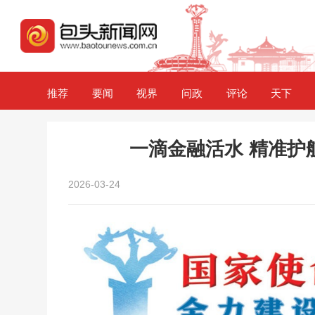
推荐
要闻
视界
问政
评论
天下
一滴金融活水 精准护
2026-03-24