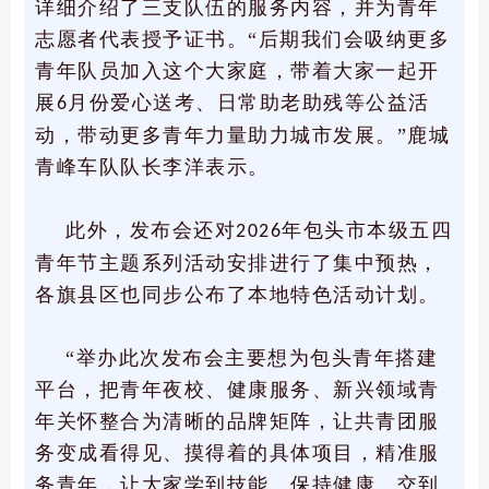
详细介绍了三支队伍的服务内容，并为青年
志愿者代表授予证书。“后期我们会吸纳更多
青年队员加入这个大家庭，带着大家一起开
展
月份爱心送考、日常助老助残等公益活
6
动，带动更多青年力量助力城市发展。”鹿城
青峰车队队长李洋表示。
此外，发布会还对
年包头市本级五四
2026
青年节主题系列活动安排进行了集中预热，
各旗县区也同步公布了本地特色活动计划。
“举办此次发布会主要想为包头青年搭建
平台，把青年夜校、健康服务、新兴领域青
年关怀整合为清晰的品牌矩阵，让共青团服
务变成看得见、摸得着的具体项目，精准服
务青年，让大家学到技能、保持健康、交到