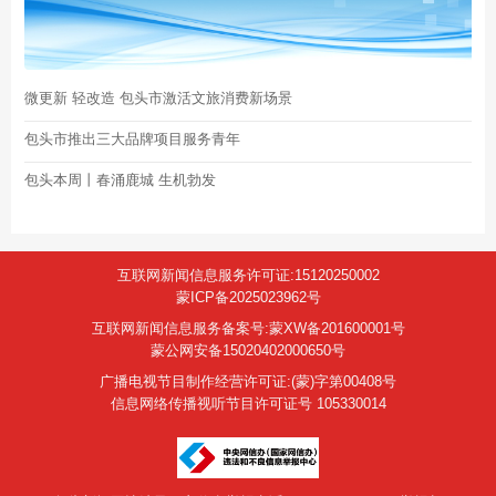
微更新 轻改造 包头市激活文旅消费新场景
包头市推出三大品牌项目服务青年
包头本周丨春涌鹿城 生机勃发
互联网新闻信息服务许可证:15120250002
蒙ICP备2025023962号
互联网新闻信息服务备案号:蒙XW备201600001号
蒙公网安备15020402000650号
广播电视节目制作经营许可证:(蒙)字第00408号
信息网络传播视听节目许可证号 105330014