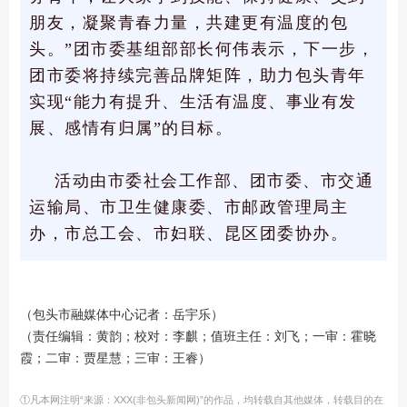
朋友，凝聚青春力量，共建更有温度的包
头。”团市委基组部部长何伟表示，下一步，
团市委将持续完善品牌矩阵，助力包头青年
实现“能力有提升、生活有温度、事业有发
展、感情有归属”的目标。
活动由市委社会工作部、团市委、市交通
运输局、市卫生健康委、市邮政管理局主
办，市总工会、市妇联、昆区团委协办。
（包头市融媒体中心记者：岳宇乐）
（责任编辑：黄韵；校对：李麒；值班主任：刘飞；一审：霍晓
霞；二审：贾星慧；三审：王睿）
①凡本网注明“来源：XXX(非包头新闻网)”的作品，均转载自其他媒体，转载目的在