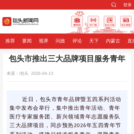
登录
推荐
要闻
视界
问政
评论
天下
内蒙古
直
包头市推出三大品牌项目服务青年
来源：i包头
2026-04-13
近日，包头市青年品牌暨五四系列活动
集中发布会举行，集中推出青年活动、青年
医疗专家服务团、新兴领域青年志愿服务队
三大品牌项目，同步预热
年五四青年节
2026