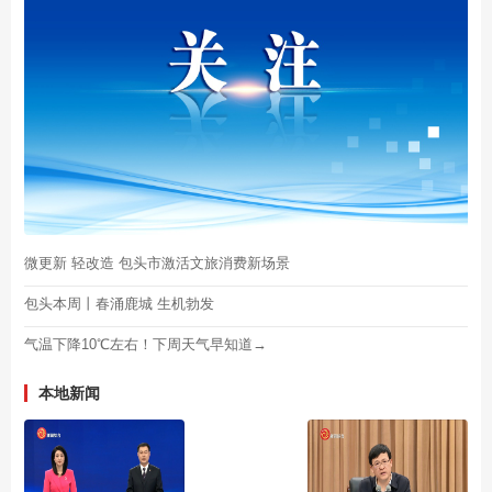
微更新 轻改造 包头市激活文旅消费新场景
包头本周丨春涌鹿城 生机勃发
气温下降10℃左右！下周天气早知道→
本地新闻