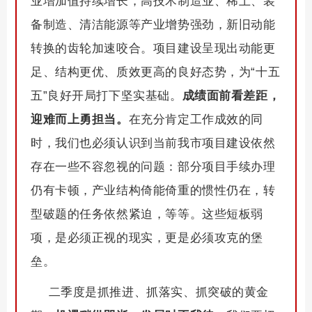
业增加值持续增长，高技术制造业、稀土、装
备制造、清洁能源等产业增势强劲，新旧动能
转换的齿轮加速咬合。项目建设呈现出动能更
足、结构更优、质效更高的良好态势，为“十五
五”良好开局打下坚实基础。
成绩面前看差距，
迎难而上勇担当。
在充分肯定工作成效的同
时，我们也必须认识到当前我市项目建设依然
存在一些不容忽视的问题：部分项目手续办理
仍有卡顿，产业结构倚能倚重的惯性仍在，转
型破题的任务依然紧迫，等等。这些短板弱
项，是必须正视的现实，更是必须攻克的堡
垒。
二季度是抓推进、抓落实、抓突破的黄金