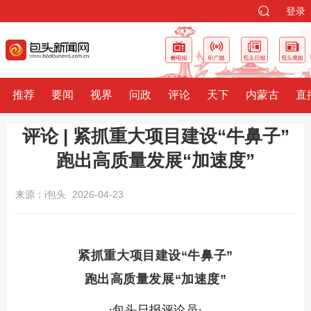
登录
推荐
要闻
视界
问政
评论
天下
内蒙古
直
评论 | 紧抓重大项目建设“牛鼻子”
跑出高质量发展“加速度”
来源：i包头
2026-04-23
紧抓重大项目建设“牛鼻子”
跑出高质量发展“加速度”
·包头日报评论员·