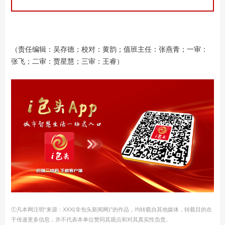
（责任编辑：吴存德；校对：黄韵；值班主任：张燕青；一审：
张飞；二审：贾星慧；三审：王睿）
①凡本网注明“来源：XXX(非包头新闻网)”的作品，均转载自其他媒体，转载目的在
于传递更多信息，并不代表本单位赞同其观点和对其真实性负责。