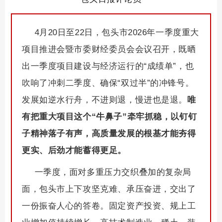
4月20日至22日，包头市2026年一季度重大
项目推进会暨市委财经委员会会议召开，既晒
出一季度项目建设与经济运行的“成绩单”，也
吹响了冲刺二季度、确保“双过半”的冲锋号。
发展如逆水行舟，不进则退，慢进也是退。
唯
有把重大项目这个“牛鼻子”牵牢抓稳，以钉钉
子精神落子有声，高质量发展的根基才能夯得
更实、后劲才能蓄得更足。
一季度，面对多重压力交织叠加的复杂局
面，包头市上下攻坚克难、承压奋进，交出了
一份振奋人心的答卷。固定资产投资、规上工