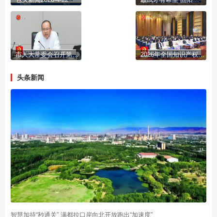
市人大常委会召开第147次主任会议
2026年全国知识产权宣传周内蒙古分会场在我市启动
头条新闻
智慧加持“秒通关” 满都拉口岸向北开放跑出“加速度”