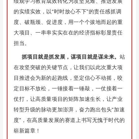
绩观学习教育成效转化为攻坚克难、推进发展
的实绩实效，以“时时放心不下”的责任感抓调
度、破瓶颈、促进度，用一个个拔地而起的重
大项目、一串串实实在在的经济指标彰显责任
担当。
抓项目就是抓发展，谋项目就是谋未来。
站
在攻坚突破的关键节点，让我们以此次重大项
目推进会为新的起跑线，坚定信心不动摇，咬
定目标不放松，一锤接着一锤敲，一仗接着一
仗打，让高质量项目的矩阵加速生长，让产业
转型升级的脉动更加澎湃，奋力跑出包头“加速
度”，在高质量发展的赛道上书写无愧于时代的
崭新篇章！