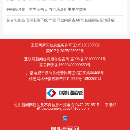
包融阅时光︱世界读书日 在包头聆听书里的故事
首台包头造信创电脑下线 华清同创内蒙古AIPC智能制造基地落成
互联网新闻信息服务许可证:15120250002
蒙ICP备2025023962号
互联网新闻信息服务备案号:蒙XW备201600001号
蒙公网安备15020402000650号
广播电视节目制作经营许可证:(蒙)字第00408号
信息网络传播视听节目许可证号 105330014
包头新闻网违法及不良信息举报电话:0472-2518515
举报邮
箱:baotounewsjubao@163.com