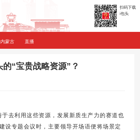
扫码下载
i包头
内蒙古
直播
的“宝贵战略资源”？
善于去利用这些资源，发展新质生产力的赛道也
景建设专题会议时，主要领导开场语便将场景定