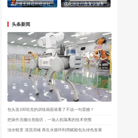
孟庆维主持召开经济社会发展重点工作调度会议
优化涉企行政复议服务 护航企业高质量发展
头条新闻
包头造100坦克的训练画面谁看了不说一句震撼？
把操作员撤出危险区，一场人机隔离的技术突围
浊水蜕变 清流润城 再生水循环利用赋能包头绿色发展