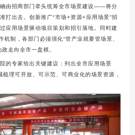
确由招商部门牵头统筹全市场景建设——将分
准打出去。创新推广“市场+资源+应用场景”招
过应用场景驱动项目策划和招引落地。同时建
工作机制，各部门必须强化“管产业就要管场景、
为政走向全市一盘棋。
院的专家给出关键建议：列出全市应用场景
领域梳理可开放、可示范、可商业化的场景资源，