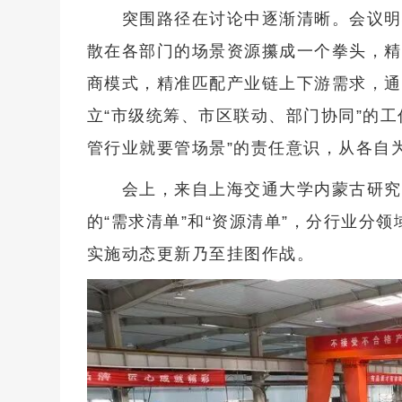
突围路径在讨论中逐渐清晰。会议明
散在各部门的场景资源攥成一个拳头，精
商模式，精准匹配产业链上下游需求，通
立“市级统筹、市区联动、部门协同”的
管行业就要管场景”的责任意识，从各自
会上，来自上海交通大学内蒙古研究
的“需求清单”和“资源清单”，分行业分
实施动态更新乃至挂图作战。