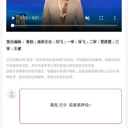
责任编辑： 黄韵；值班主任：刘飞；一审：张飞；二审：贾星慧；三
审：王睿
①凡本网注明“来源：XXX(非包头新闻网)”的作品，均转载自其他媒体，转载目的在
于传递更多信息，并不代表本单位赞同其观点和对其真实性负责。
②鉴于本网发布的部分图文、视频稿件来源于网络，如有侵权请著作权人主动与本
网联系，提供相关证明材料，我单位将及时处理。
请先
登录
后发表评论~