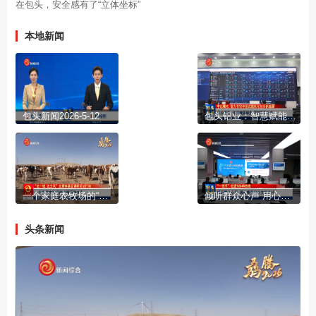
在包头，安全感有了“立体坐标”
本地新闻
包头新闻2026-5-12
包头铝业：智慧赋能制造 科技服务生产
一个家庭农牧场的“循环账本”
倾听群众心声 用心擦亮包头文旅名片
头条新闻