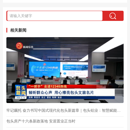
相关新闻
牢记嘱托 奋力书写中国式现代化包头新篇章｜包头铝业：智慧赋能制造 科技服务生产
包头房产十六条新政落地 安居置业正当时