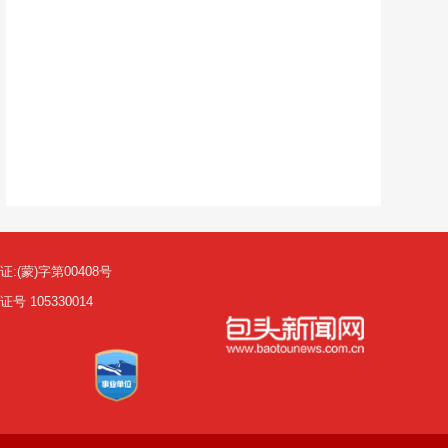
(蒙)字第00408号
105330014