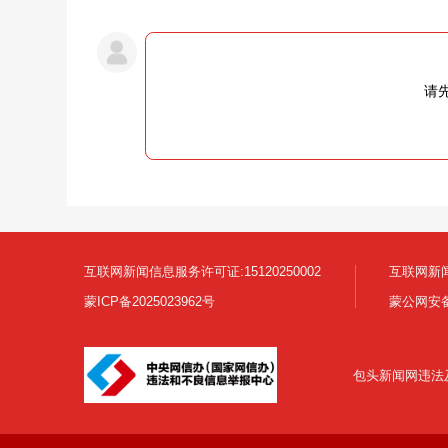
请
互联网新闻信息服务许可证:15120250002
互联网新闻
蒙ICP备2025023962号
蒙公网安备1
包头新闻网违法及不