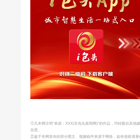
①凡本网注明“来源：XXX(非包头新闻网)”的作品，均转载自其
负责。
②鉴于本网发布的部分图文、视频稿件来源于网络，如有侵权请著