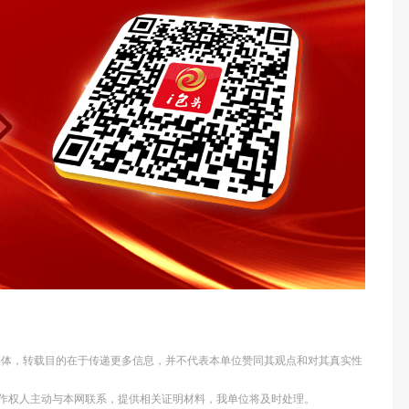
他媒体，转载目的在于传递更多信息，并不代表本单位赞同其观点和对其真实性
作权人主动与本网联系，提供相关证明材料，我单位将及时处理。