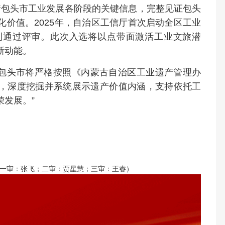
着包头市工业发展各阶段的关键信息，完整见证包头
价值。2025年，自治区工信厅首次启动全区工业
利通过评审。此次入选将以点带面激活工业文旅潜
新动能。
，包头市将严格按照《内蒙古自治区工业遗产管理办
，深度挖掘并系统展示遗产价值内涵，支持依托工
发展。”
一审：张飞；二审：贾星慧；三审：王睿）