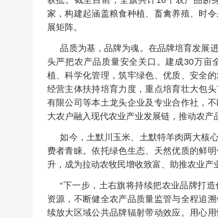
家，构建起涵盖粮食种植、畜禽养殖、时令
展矩阵。
品质为基，品牌为魂。在品牌培育发展
头严把农产品质量安全关口。建成30万亩
植、科学化管理，筑牢绿色、优质、安全的
经营主体扶持培育力度，重点培育壮大包头
有限公司等本土龙头企业及专业合作社，不
大农户融入现代农业产业发展链，推动农产
如今，土默川玉米、土默特羊肉两大核
费者青睐。依托绿色生态、天然优质的鲜明
升，成为拉动农牧民增收致富、助推农业产
“下一步，土右旗将持续把农业品牌打
资源，不断健全农产品质量监管与全程追溯
续放大区域公共品牌辐射带动效应。用心用