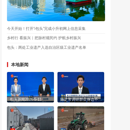
今天开始！打开“i包头”完成小升初网上信息采集
乡村行 看振兴｜把脉村规民约 护航乡村振兴
包头：两处工业遗产入选自治区级工业遗产名单
本地新闻
包头新闻2026-5-13
陈之常调研群众身边不正之风和腐败问题集中整治工作并对防汛工作提出要求