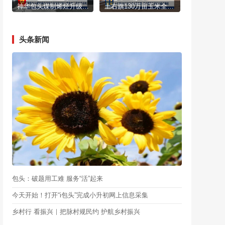
神华包头煤制烯烃升级示范项目220千伏供电工程投产送电
土右旗130万亩玉米全面开播 单产提升工程助力稳产增收
头条新闻
包头：破题用工难 服务“活”起来
今天开始！打开“i包头”完成小升初网上信息采集
乡村行 看振兴｜把脉村规民约 护航乡村振兴