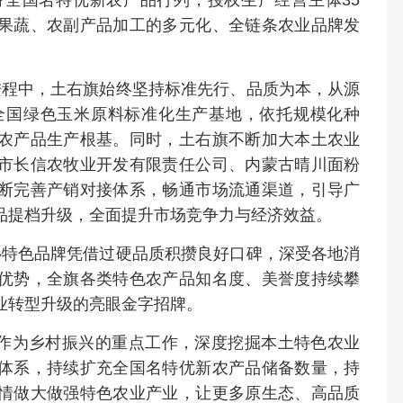
果蔬、农副产品加工的多元化、全链条农业品牌发
进程中，土右旗始终坚持标准先行、品质为本，从源
全国绿色玉米原料标准化生产基地，依托规模化种
农产品生产根基。同时，土右旗不断加大本土农业
市长信农牧业开发有限责任公司、内蒙古晴川面粉
断完善产销对接体系，畅通市场流通渠道，引导广
品提档升级，全面提升市场竞争力与经济效益。
心特色品牌凭借过硬品质积攒良好口碑，深受各地消
优势，全旗各类特色农产品知名度、美誉度持续攀
业转型升级的亮眼金字招牌。
造作为乡村振兴的重点工作，深度挖掘本土特色农业
体系，持续扩充全国名特优新农产品储备数量，持
情做大做强特色农业产业，让更多原生态、高品质