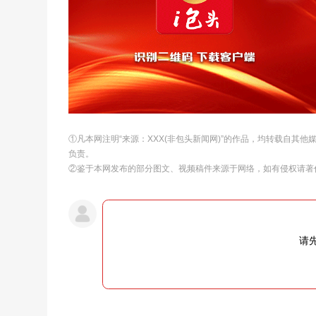
①凡本网注明“来源：XXX(非包头新闻网)”的作品，均转载自其
负责。
②鉴于本网发布的部分图文、视频稿件来源于网络，如有侵权请著
请