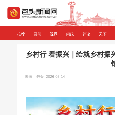
推荐
要闻
视界
问政
评论
天下
乡村行 看振兴｜绘就乡村振兴
来源：i包头
2026-05-14