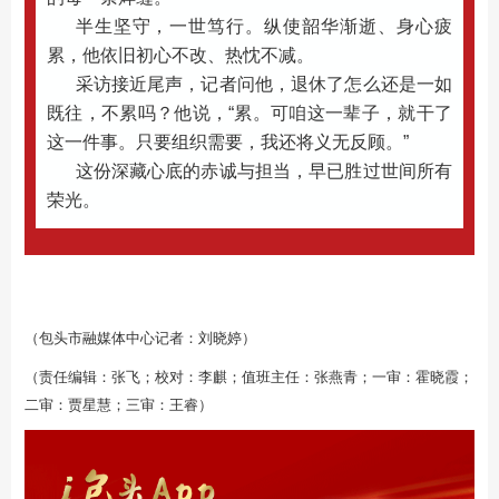
半生坚守，一世笃行。纵使韶华渐逝、身心疲
累，他依旧初心不改、热忱不减。
采访接近尾声，记者问他，退休了怎么还是一如
既往，不累吗？他说，“累。可咱这一辈子，就干了
这一件事。只要组织需要，我还将义无反顾。”
这份深藏心底的赤诚与担当，早已胜过世间所有
荣光。
（包头市融媒体中心记者：刘晓婷）
（责任编辑：张飞；校对：李麒；值班主任：张燕青；一审：霍晓霞；
二审：贾星慧；三审：王睿）