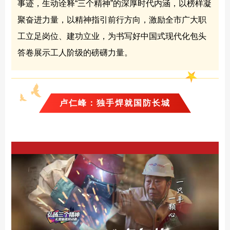
事迹，生动诠释“三个精神”的深厚时代内涵，以榜样凝
聚奋进力量，以精神指引前行方向，激励全市广大职
工立足岗位、建功立业，为书写好中国式现代化包头
答卷展示工人阶级的磅礴力量。
卢仁峰：独手焊就国防长城