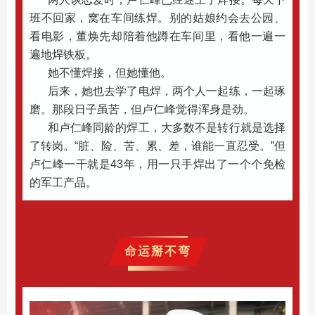
班不回家，窝在车间练焊。别的姑娘约会去公园、
看电影，董焕先却陪着他蹲在车间里，看他一遍一
遍地焊铁板。
她不懂焊接，但她懂他。
后来，她也去学了电焊，两个人一起练，一起琢
磨。那段日子虽苦，但卢仁峰觉得浑身是劲。
和卢仁峰同龄的焊工，大多数不是转行就是选择
了转岗。“脏、险、苦、累、差，谁能一直忍受。”但
卢仁峰一干就是43年，用一只手焊出了一个个免检
的军工产品。
命运掰不弯