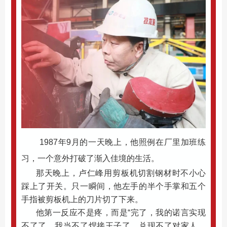
1987年9月的一天晚上，他照例在厂里加班练
习，一个意外打破了渐入佳境的生活。
那天晚上，卢仁峰用剪板机切割钢材时不小心
踩上了开关。只一瞬间，他左手的半个手掌和五个
手指被剪板机上的刀片切了下来。
他第一反应不是疼，而是“完了，我的诺言实现
不了了。我当不了焊接王子了，兑现不了对家人、