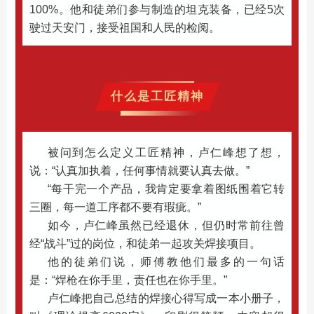
100%。他和徒弟们参与制造的坦克装备，已经5次
驶过天安门，接受祖国和人民的检阅。
什么是工匠精神
被问到怎么定义工匠精神，卢仁峰想了想，
说：“认真加执着，任何事情就要认真去做。”
“每干完一个产品，我肯定要拿着图纸围着它转
三圈，每一道工序都不要有瑕疵。”
如今，卢仁峰虽然已经退休，但仍时常前往曾
经“战斗”过的岗位，和徒弟一起攻关焊接项目。
他的徒弟们说，师傅教他们最多的一句话
是：“焊枪在你手里，责任也在你手里。”
卢仁峰把自己总结的焊接心得写成一本小册子，