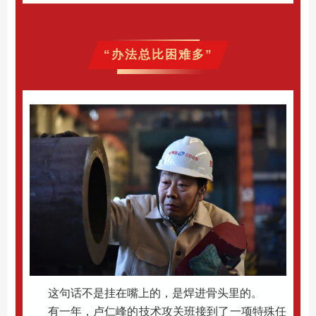
“办法总比困难多”
这句话不是挂在嘴上的，是焊进骨头里的。
有一年，卢仁峰的技术
攻
关班接到了一项特殊任