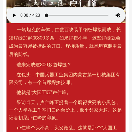
一辆坦克的车体，由数百块装甲钢板焊接而成，长
短焊缝加起来800多条。如果焊接不牢，这些焊缝就会
成为最容易被撕裂的开口。焊接质量，就是坦克装甲最
后的防线。
谁来完成这800多道焊缝？
在包头，中国兵器工业集团内蒙古第一机械集团有
限公司，有一个首席焊接技师。
他就是“大国工匠”卢仁峰。
采访当天，卢仁峰正提着一个磨得发亮的小黑包，
一个人坐在工作室门口的台阶上，像个邻家大叔。这是
记者初见卢仁峰的印象。
卢仁峰个头不高，头发微乱。这就是那个“大国工