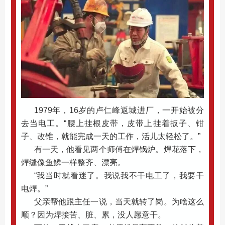
1979年，16岁的卢仁峰返城进厂，一开始被分
去当电工。“腰上挂根皮带，皮带上挂着扳子、钳
子、改锥，就能完成一天的工作，活儿太轻松了。”
有一天，他看见两个师傅在焊锅炉。焊花落下，
焊缝像鱼鳞一样整齐、漂亮。
“我当时就看迷了。我说我不干电工了，我要干
电焊。”
父亲帮他跟主任一说，当天就转了岗。为啥这么
顺？因为焊接苦、脏、累，没人愿意干。