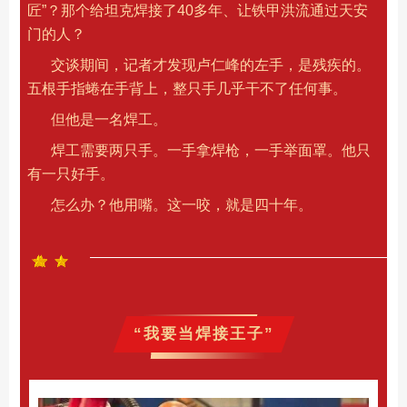
匠”？那个给坦克焊接了40多年、让铁甲洪流通过天安
门的人？
交谈期间，记者才发现卢仁峰的左手，是残疾的。
五根手指蜷在手背上，整只手几乎干不了任何事。
但他是一名焊工。
焊工需要两只手。一手拿焊枪，一手举面罩。他只
有一只好手。
怎么办？他用嘴。这一咬，就是四十年。
“我要当焊接王子”