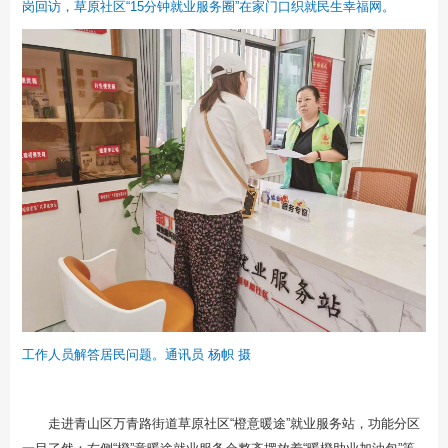
岗回访，草原社区“15分钟就业服务圈”在家门口织就民生幸福网。
工作人员解答居民问题。通讯员 杨帜 摄
走进青山区万青路街道草原社区“橙意暖途”就业服务站，功能分区