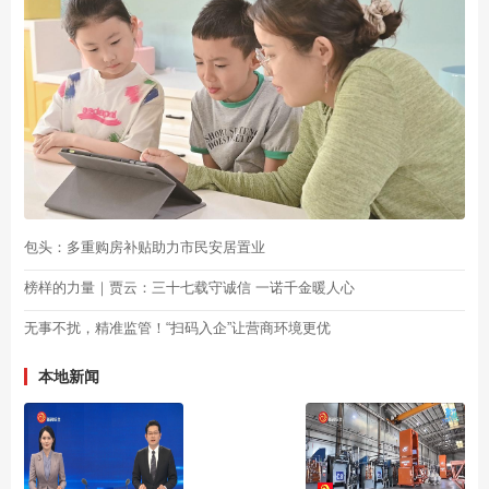
包头：多重购房补贴助力市民安居置业
榜样的力量｜贾云：三十七载守诚信 一诺千金暖人心
无事不扰，精准监管！“扫码入企”让营商环境更优
本地新闻