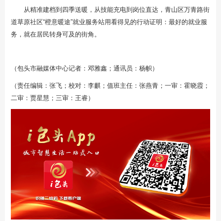
从精准建档到四季送暖，从技能充电到岗位直达，青山区万青路街
道草原社区“橙意暖途”就业服务站用看得见的行动证明：最好的就业服
务，就在居民转身可及的街角。
（包头市融媒体中心记者：邓雅鑫；通讯员：杨帜）
（责任编辑：张飞；校对：李麒；值班主任：张燕青；一审：霍晓霞；
二审：贾星慧；三审：王睿）