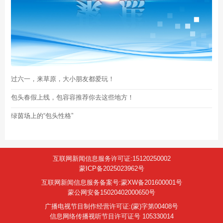
过六一，来草原，大小朋友都爱玩！
包头春假上线，包容容推荐你去这些地方！
绿茵场上的“包头性格”
互联网新闻信息服务许可证:15120250002
蒙ICP备2025023962号
互联网新闻信息服务备案号:蒙XW备201600001号
蒙公网安备15020402000650号
广播电视节目制作经营许可证:(蒙)字第00408号
信息网络传播视听节目许可证号 105330014