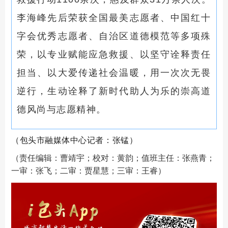
李海峰先后荣获全国最美志愿者、中国红十
字会优秀志愿者、自治区道德模范等多项殊
荣，以专业赋能应急救援、以坚守诠释责任
担当、以大爱传递社会温暖，用一次次无畏
逆行，生动诠释了新时代助人为乐的崇高道
德风尚与志愿精神。
（包头市融媒体中心记者：张锰）
（责任编辑：曹靖宇；校对：黄韵；值班主任：张燕青；
一审：张飞；二审：贾星慧；三审：王睿）