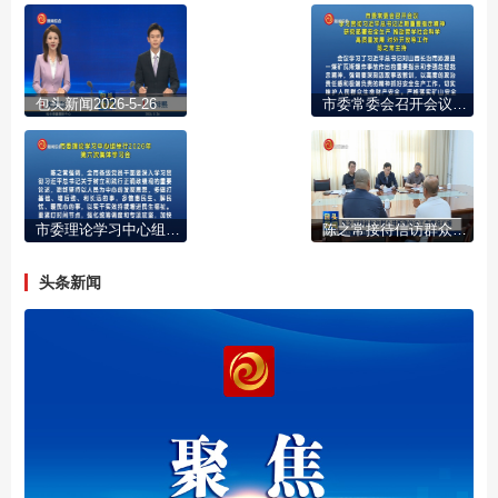
包头新闻2026-5-26
市委常委会召开会议 学习贯彻习近平总书记近期重要指示精神 研究部署安全生产 推动哲学社会科学高质量发展 对外开放等工作 陈之常主持
市委理论学习中心组举行2026年第六次集体学习会
陈之常接待信访群众并听取信访工作情况汇报
头条新闻