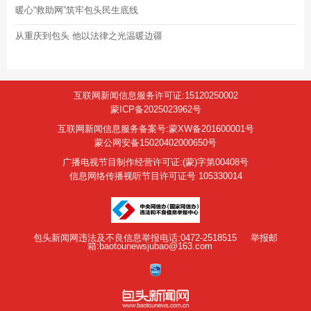
暖心“救助网”筑牢包头民生底线
从重庆到包头 他以法律之光温暖边疆
互联网新闻信息服务许可证:15120250002
蒙ICP备2025023962号
互联网新闻信息服务备案号:蒙XW备201600001号
蒙公网安备15020402000650号
广播电视节目制作经营许可证:(蒙)字第00408号
信息网络传播视听节目许可证号 105330014
包头新闻网违法及不良信息举报电话:0472-2518515
举报邮
箱:baotounewsjubao@163.com