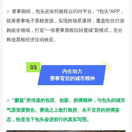
○
赛事期间，包头还依托银联云闪付平台、“i包头”APP，
统筹赛事电子票根资源，实现跨场景通用，覆盖吃住行游
购娱全领域，打造“一张赛事票根玩转鹿城”新模式，充分
释放票根经济拉动效应。
0
3
内生动力
赛事背后的城市精神
○
“蒙超”所传递的包容、创新、拼搏精神，与包头的城市
气质深度契合。
赛场之上敢打敢拼、永不言弃的拼搏姿
态，恰是当下包头奋进前行的真实写照。