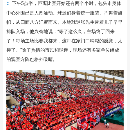
○
下午5点半，距离比赛开始还有两个小时，包头市奥体
中心外围已是人潮涌动。球迷们身着统一服装、挥舞着旗
帜，从四面八方汇聚而来。本地球迷张先生带着儿子早早
排队入场，他兴奋地说：“等了这么久，主场终于回来
了！每场主场比赛我都来，这种在家门口呐喊的感觉，太
棒了。”除了热情的市民和球迷，现场还有多家单位组成
的观赛方阵也格外吸睛。