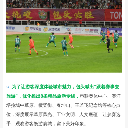
○
为了让游客深度体验城市魅力，包头喊出“跟着赛事去
旅游”，优化推出8条精品旅游专线，
串联奥体中心、赛汗
塔拉城中草原、横竖街、春坤山、王若飞纪念馆等核心点
位，深度展示草原风光、工业文明、人文底蕴，让参赛选
手、观赛游客畅游鹿城，留下美好印象。