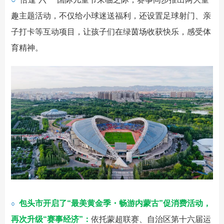
趣主题活动，不仅给小球迷送福利，还设置足球射门、亲
子打卡等互动项目，让孩子们在绿茵场收获快乐，感受体
育精神。
包头市开启了“最美黄金季・畅游内蒙古”促消费活动，
○
再次升级“赛事经济”：
依托蒙超联赛、自治区第十六届运