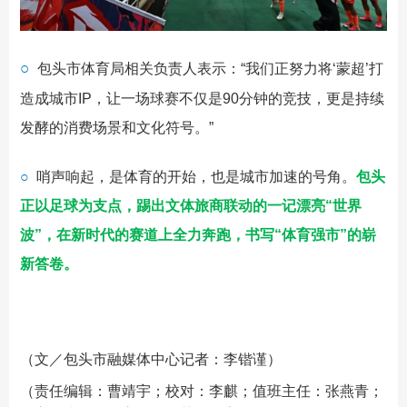
○
包头市体育局相关负责人表示：“我们正努力将‘蒙超’打
造成城市IP，让一场球赛不仅是90分钟的竞技，更是持续
发酵的消费场景和文化符号。”
○
哨声响起，是体育的开始，也是城市加速的号角。
包头
正以足球为支点，踢出文体旅商联动的一记漂亮“世界
波”，在新时代的赛道上全力奔跑，书写“体育强市”的崭
新答卷。
（文／包头市融媒体中心记者：李锴谨）
（责任编辑：曹靖宇；校对：李麒；值班主任：张燕青；