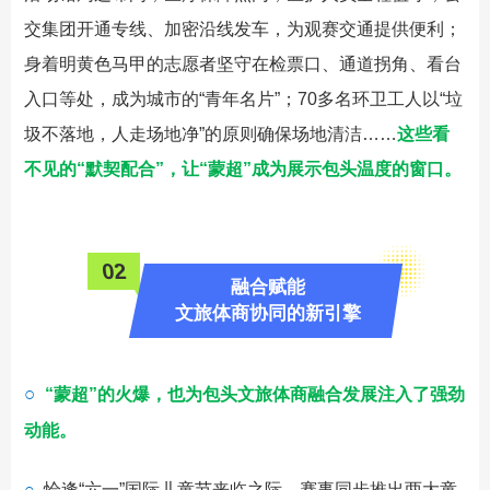
交集团开通专线、加密沿线发车，为观赛交通提供便利；
身着明黄色马甲的志愿者坚守在检票口、通道拐角、看台
入口等处，成为城市的“青年名片”；70多名环卫工人以“垃
圾不落地，人走场地净”的原则确保场地清洁……
这些看
不见的“默契配合”，让“蒙超”成为展示包头温度的窗口。
0
2
融合赋能
文旅体商协同的新引擎
○
“蒙超”的火爆，也为包头文旅体商融合发展注入了强劲
动能。
○
恰逢“六一”国际儿童节来临之际，赛事同步推出两大童