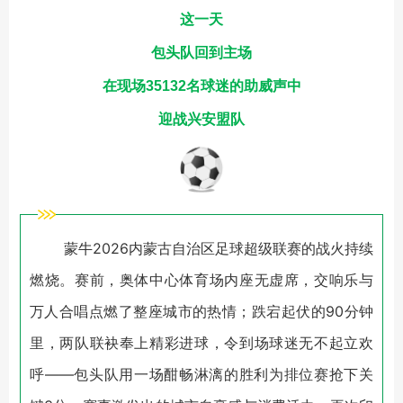
这一天
包头队回到主场
在现场35132名球迷的助威声中
迎战兴安盟队
蒙牛2026内蒙古自治区足球超级联赛的战火持续
燃烧。赛前，奥体中心体育场内座无虚席，交响乐与
万人合唱点燃了整座城市的热情；跌宕起伏的90分钟
里，两队联袂奉上精彩进球，令到场球迷无不起立欢
呼——包头队用一场酣畅淋漓的胜利为排位赛抢下关