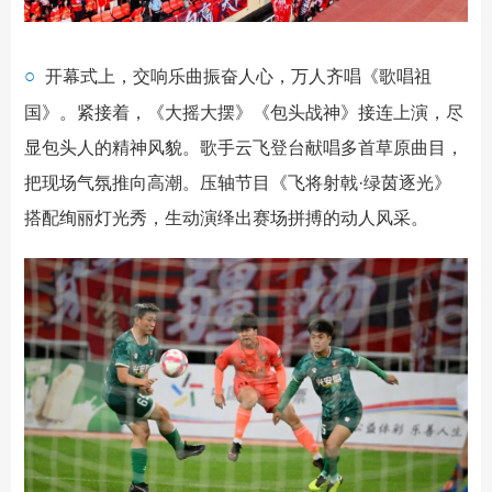
○
开幕式上，交响乐曲振奋人心，万人齐唱《歌唱祖
国》。
紧接着，《大摇大摆》《包头战神》接连上演，
尽
显包头人的精神风貌。歌手云飞登台献唱多首草原曲目，
把现场气氛推向高潮。压轴节目
《飞将射戟·绿茵逐光》
搭配绚丽灯光秀，生动演绎出赛场拼搏的动人风采。