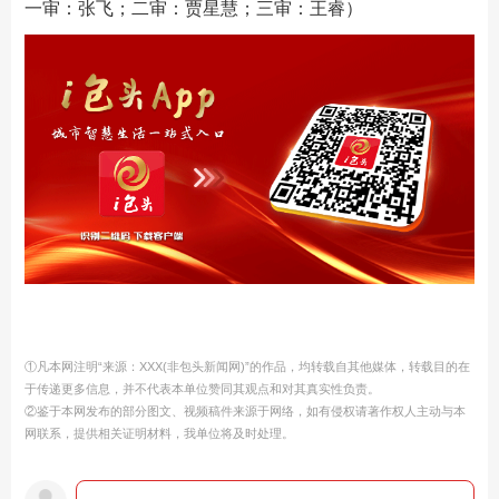
一审：张飞；二审：贾星慧；三审：王睿）
①凡本网注明“来源：XXX(非包头新闻网)”的作品，均转载自其他媒体，转载目的在
于传递更多信息，并不代表本单位赞同其观点和对其真实性负责。
②鉴于本网发布的部分图文、视频稿件来源于网络，如有侵权请著作权人主动与本
网联系，提供相关证明材料，我单位将及时处理。