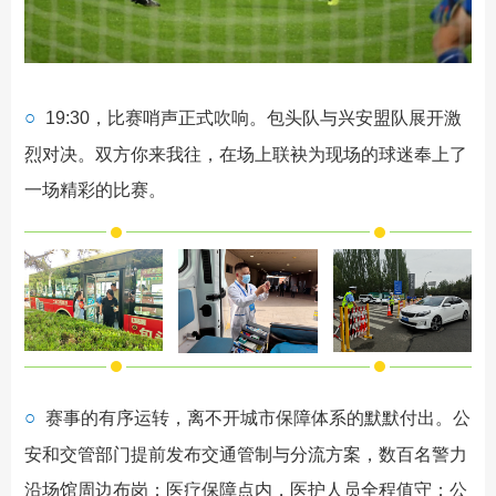
○
19:30，比赛哨声正式吹响。包头队与兴安盟队展开激
烈对决。双方你来我往，在场上联袂为现场的球迷奉上了
一场精彩的比赛。
○
赛事的有序运转，离不开城市保障体系的默默付出。公
安和交管部门提前发布交通管制与分流方案，数百名警力
沿场馆周边布岗；医疗保障点内，医护人员全程值守；公