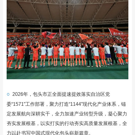
○
2026年，包头市正全面提速提效落实自治区党
委“1571”工作部署，聚力打造“1144”现代化产业体系，锚
定发展航向深耕实干，全力加速产业转型升级，凝心聚力
夯实发展根基，以实打实的行动夯实高质量发展根基，全
力以赴书写中国式现代化包头崭新篇章。