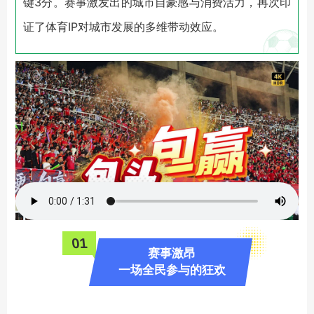
键3分。赛事激发出的城市自豪感与消费活力，再次印
证了体育IP对城市发展的多维带动效应。
0
1
赛事激昂
一场全民参与的狂欢