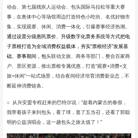
动会、第七届残疾人运动会、包头国际马拉松等重大赛
事，在奥体中心等场馆周边打造特色小吃街、名优好物市
集，实现观赛、休闲、消费一体化，引爆赛事经济热潮。
通过设置分级惠民票价、升级数字化票务系统等方式把电
子票根打造为全域消费权益载体，夯实“票根经济”发展基
础。
赛事期间，包
头联动文旅、商务等部门，整合百家商
户、景区资源，推出票根专属优惠，打造“观赛+消费+文
旅+休闲”一站式场景，结合夜间经济培育消费新业态，不
断延伸消费链条。
○
从兴安盟专程赶来的巴特尔说：“趁着内蒙古的春假，
我带着孩子来到包头，看了球，逛了五当召，还看了郭聪
明的公益演唱会，这一趟包头之旅太值了！”