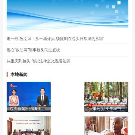
走一线 改文风︱从一墙外卖 读懂刻在包头日常里的从容
暖心“救助网”筑牢包头民生底线
从重庆到包头 他以法律之光温暖边疆
本地新闻
包头新闻2026-6-1
“一米高度”丈量城市温度