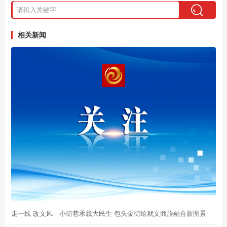
相关新闻
走一线 改文风｜小街巷承载大民生 包头金街绘就文商旅融合新图景