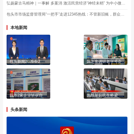
弘扬蒙古马精神｜一事解 多案消 激活民营经济“神经末梢” 为中小微企业纾困解难
包头市市场监督管理局“一把手”走进12345热线：不管新旧账，群众反映了， 就要全力以赴去解决！
本地新闻
包头新闻2026-6-2
陈之常调研老字号企业创新发展工作
我市2家企业斩获自治区主席质量奖
热线架起民生桥梁 用心守护市井烟火
头条新闻