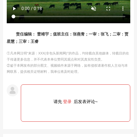
责任编辑： 曹靖宇；值班主任：张燕青；一审：张飞；二审：贾
星慧；三审：王睿
①凡本网注明“来源：XXX(非包头新闻网)”的作品，均转载自其他媒体，转载目的在
于传递更多信息，并不代表本单位赞同其观点和对其真实性负责。
②鉴于本网发布的部分图文、视频稿件来源于网络，如有侵权请著作权人主动与本
网联系，提供相关证明材料，我单位将及时处理。
请先
登录
后发表评论~