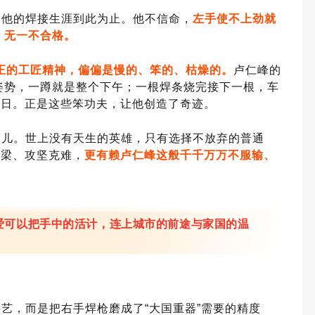
为他的焊接生涯到此为止。
他不信命，
左手使不上劲就
，无一不合格。
正的工匠精神，偏偏是慢的、笨的、枯燥的。
卢仁峰的
姿势，一蹲就是整个下午；一根焊条烧完接下一根，车
一日。正是这些笨功夫，让他创造了奇迹。
劲儿。世上没有天生的英雄，只有选择不放弃的普通
大梁、攻坚克难，
更有赖卢仁峰这般千千万万不服输、
爱可以把手中的活计，连上城市的前途与家国的温
手艺，而是把右手焊枪磨成了
“大国重器”需要的精度