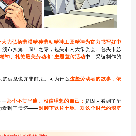
于大力弘扬劳模精神劳动精神工匠精神为奋力书写好中
》
颁布实施一周年之际，包头市人大常委会、包头市总
个精神、礼赞最美劳动者”
主题宣传活动
中，采编制作的
劳动的偏见也并非鲜见。可为什么
这些劳动者的故事，依
——
那个不甘平庸、相信理想的自己；
是因为看到了坚
为看到了情怀——
对脚下这片土地、对这个时代的深沉