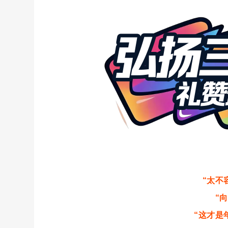
“太不
“
“这才是