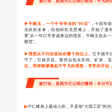
被打动，是因为它让我们相信：平凡岗
▶
牛晓玉，一个中专毕业的
“
90
后”，
十四年
光伏的未来，但他却在戈壁滩上，开始了漫长
界”从一句口号变成身边的现实，牛晓玉也从一
模范”。
▶
理想从不问你是站在哪个岗位上。
它不挑平
守了，它就开花。那些从包头车间、矿井、
位，同样能够燃起不平凡的理想；寻常的开始
被打动，是因为它让我们懂得：本分可
▶
卢仁峰身上最动人的，不是他
“大国工匠”的