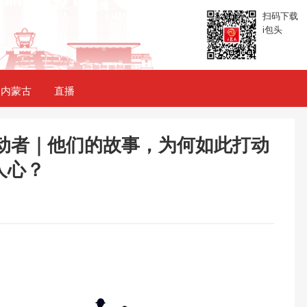
扫码下载
i包头
内蒙古
直播
劳动者｜他们的故事，为何如此打动
人心？