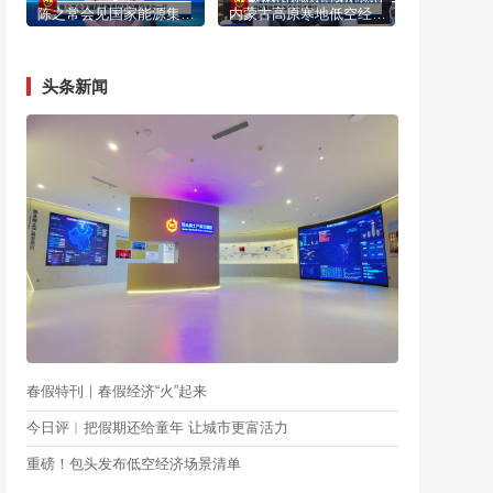
陈之常会见国家能源集团总经理冯来法一行
内蒙古高原寒地低空经济超大场景综合试验基地建设推进会暨应用场景发布会在包头举行
头条新闻
春假特刊｜春假经济“火”起来
今日评︱把假期还给童年 让城市更富活力
重磅！包头发布低空经济场景清单