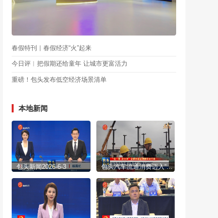
春假特刊｜春假经济“火”起来
今日评︱把假期还给童年 让城市更富活力
重磅！包头发布低空经济场景清单
本地新闻
包头新闻2026-6-3
包头汽车流通消费迈入“融合时代”