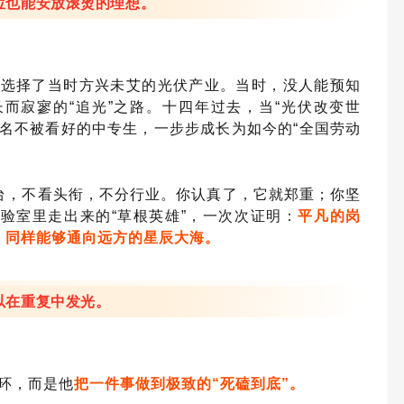
位也能安放滚烫的理想。
前选择了当时方兴未艾的光伏产业。当时，没人能预知
而寂寥的“追光”之路。十四年过去，当“光伏改变世
名不被看好的中专生，一步步成长为如今的“全国劳动
台，不看头衔，不分行业。你认真了，它就郑重；你坚
实验室里走出来的
“草根英雄”，一次次证明：
平凡的岗
，同样能够通向远方的星辰大海。
以在重复中发光。
光环，而是他
把一件事做到极致的“死磕到底”。