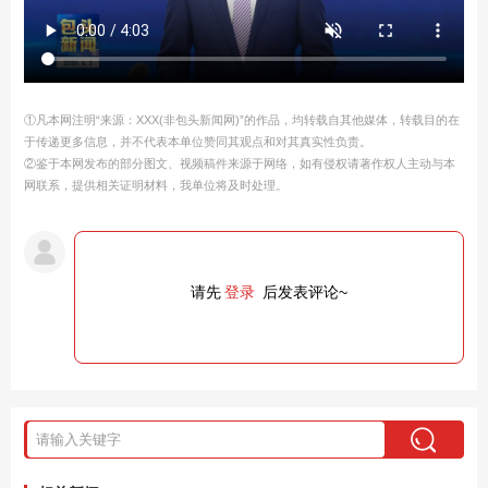
①凡本网注明“来源：XXX(非包头新闻网)”的作品，均转载自其他媒体，转载目的在
于传递更多信息，并不代表本单位赞同其观点和对其真实性负责。
②鉴于本网发布的部分图文、视频稿件来源于网络，如有侵权请著作权人主动与本
网联系，提供相关证明材料，我单位将及时处理。
请先
登录
后发表评论~