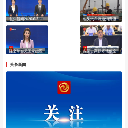
包头新闻2026-6-3
包头汽车流通消费迈入“融合时代”
陈之常会见国家能源集团总经理冯来法一行
内蒙古高原寒地低空经济超大场景综合试验基地建设推进会暨应用场景发布会在包头举行
头条新闻