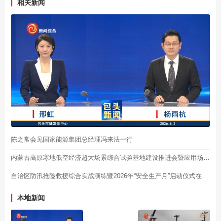
相关新闻
陈之常会见国家能源集团总经理冯来法一行
内蒙古高原寒地低空经济超大场景综合试验基地建设推进会暨应用场景发布会在包头举行
自治区防汛抢险救援综合实战演练暨2026年“安全生产月”启动仪式在我市举行
本地新闻