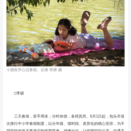
小朋友开心过春假。记者 常静 摄
□李硕
三天春假，牵手周末；分时休假，各得其所。6月1日起，包头市首
次推行中小学春假制度，以分年级、错时段、差异化的精心安排，为不
同学段的孩子量身定制假期节奏。错峰出行，让假期回归从容。交通不