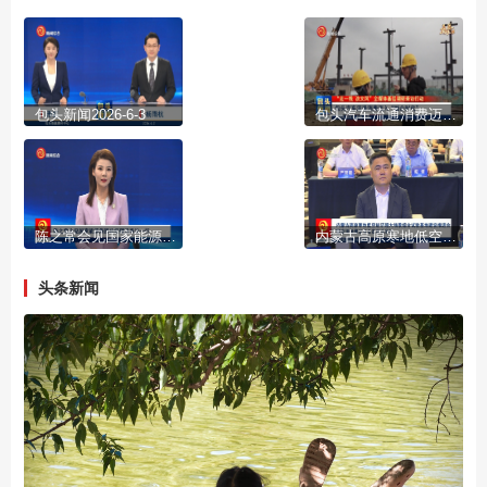
包头新闻2026-6-3
包头汽车流通消费迈入“融合时代”
陈之常会见国家能源集团总经理冯来法一行
内蒙古高原寒地低空经济超大场景综合试验基地建设推进会暨应用场景发布会在包头举行
头条新闻