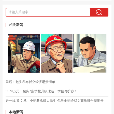
相关新闻
重磅！包头发布低空经济场景清单
3574万元！包头7所学校升级改造，学位再扩容！
走一线 改文风｜小街巷承载大民生 包头金街绘就文商旅融合新图景
本地新闻