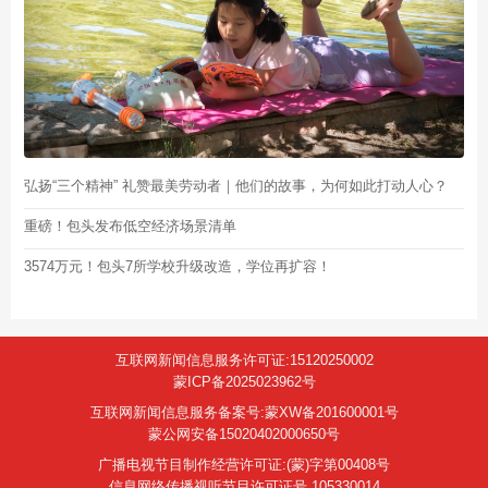
弘扬“三个精神” 礼赞最美劳动者｜他们的故事，为何如此打动人心？
重磅！包头发布低空经济场景清单
3574万元！包头7所学校升级改造，学位再扩容！
互联网新闻信息服务许可证:15120250002
蒙ICP备2025023962号
互联网新闻信息服务备案号:蒙XW备201600001号
蒙公网安备15020402000650号
广播电视节目制作经营许可证:(蒙)字第00408号
信息网络传播视听节目许可证号 105330014