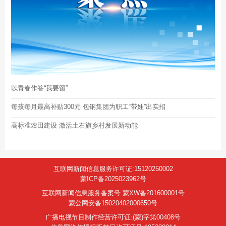
以青春作答“我要留”
每孩每月最高补贴300元 包钢集团为职工“带娃”出实招
高标准农田建设 激活土右旗乡村发展新动能
互联网新闻信息服务许可证:15120250002
蒙ICP备2025023962号
互联网新闻信息服务备案号:蒙XW备201600001号
蒙公网安备15020402000650号
广播电视节目制作经营许可证:(蒙)字第00408号