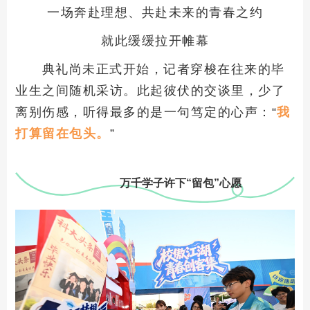
一场奔赴理想、共赴未来的青春之约
就此缓缓拉开帷幕
典礼尚未正式开始，记者穿梭在往来的毕
业生之间随机采访。此起彼伏的交谈里，少了
离别伤感，听得最多的是一句笃定的心声：“
我
打算留在包头。
”
万千学子许下“留包”心愿