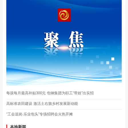
每孩每月最高补贴300元 包钢集团为职工“带娃”出实招
高标准农田建设 激活土右旗乡村发展新动能
“工会送岗·乐业包头”专场招聘会火热开摊
本地新闻