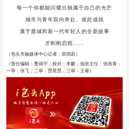
每一个你都能闪耀出独属于自己的光芒
城市与青年双向奔赴、彼此成就
属于鹿城和新一代年轻人的全新故事
才刚刚启程……
（包头市融媒体中心记者：苗雨蔚）
（责任编辑：曹靖宇；校对：李麒；值班主任：张燕青；
一审：张飞；二审：贾星慧；三审：王睿）