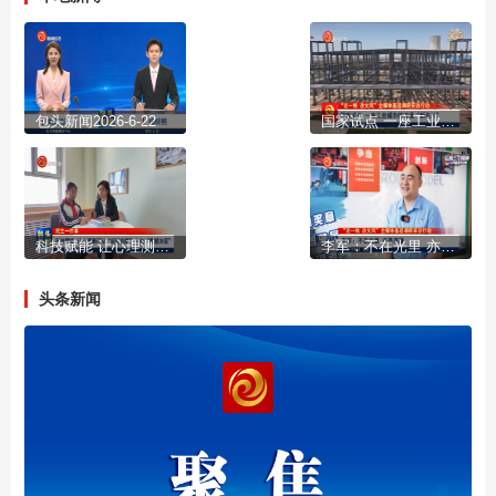
包头新闻2026-6-22
国家试点 一座工业城市的流通“新名片”
科技赋能 让心理测评从“经验判断”走向“数据决策”
李军：不在光里 亦是英雄
头条新闻