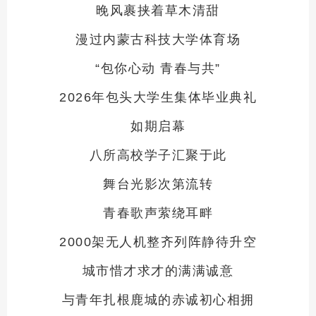
晚风裹挟着草木清甜
漫过内蒙古科技大学体育场
“包你心动 青春与共”
2026年包头大学生集体毕业典礼
如期启幕
八所高校学子汇聚于此
舞台光影次第流转
青春歌声萦绕耳畔
2000架无人机整齐列阵静待升空
城市惜才求才的满满诚意
与青年扎根鹿城的赤诚初心相拥