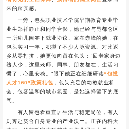
来的踏实感。
一旁，包头职业技术学院早期教育专业毕
业生郑祥静正和同学合影，她已经与昆都仑区
一所幼儿园签下就业协议。家在赤峰的她，在
包头实习一年，积攒了不少人脉资源。对比返
乡从零打拼，她更倾向留在包头：“回老家身边
熟人少，这里老师、同事、朋友都在，生活习
惯了，心里安稳。”眼下她正在细细研读
“包揽
人才160”政策礼包
，包头充足的幼教就业机
会、包容温和的城市氛围，是她选择留下的底
气。
有人留包看重宜居生活与稳定岗位，有人
则奔赴契合自身专业的产业沃土。正在内科大