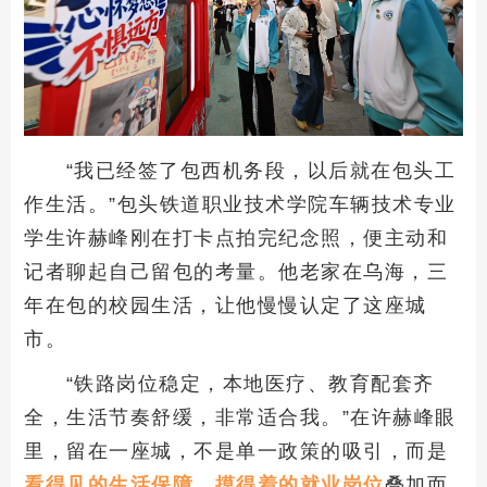
“我已经签了包西机务段，以后就在包头工
作生活。”包头铁道职业技术学院车辆技术专业
学生许赫峰刚在打卡点拍完纪念照，便主动和
记者聊起自己留包的考量。他老家在乌海，三
年在包的校园生活，让他慢慢认定了这座城
市。
“铁路岗位稳定，本地医疗、教育配套齐
全，生活节奏舒缓，非常适合我。”在许赫峰眼
里，留在一座城，不是单一政策的吸引，而是
看得见的生活保障
、
摸得着的就业岗位
叠加而