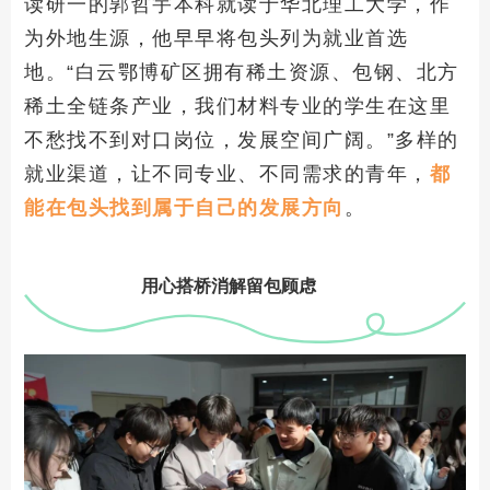
读研一的郭哲宇本科就读于华北理工大学，作
为外地生源，他早早将包头列为就业首选
地。“白云鄂博矿区拥有稀土资源、包钢、北方
稀土全链条产业，我们材料专业的学生在这里
不愁找不到对口岗位，发展空间广阔。”多样的
就业渠道，让不同专业、不同需求的青年，
都
能在包头找到属于自己的发展方向
。
用心搭桥消解留包顾虑