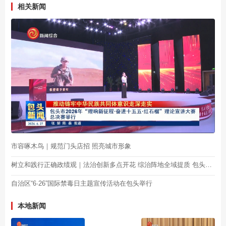
相关新闻
市容啄木鸟｜规范门头店招 照亮城市形象
树立和践行正确政绩观｜法治创新多点开花 综治阵地全域提质 包头市探索基层治理“包头方案”
自治区“6·26”国际禁毒日主题宣传活动在包头举行
本地新闻