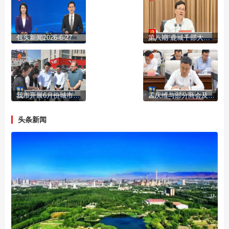
包头新闻2026-6-27
第八期“鹿城干部大讲堂”举行
我市开展6月份城市精细化管理工作督导调研
孟庆维与部分商会及“三在”企业座谈交流
头条新闻