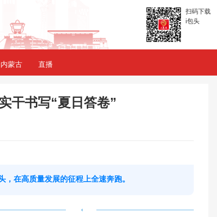
扫码下载
i包头
内蒙古
直播
实干书写“夏日答卷”
头，在高质量发展的征程上全速奔跑。