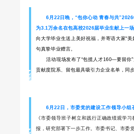
6月22日晚，“包你心动 青春与共”2
为3.1万余名在包高校2026届毕业生献上一
向大学毕业生送上美好祝福，并寄语大家“美
句真挚毕业赠言。
活动现场发布了“包揽人才160—要留
贡献度院系、留包最具吸引力企业名单，同
6月22日，市委党的建设工作领导小组
《市委领导班子树立和践行正确政绩观学习
报，研究部署下一步工作。市委书记、市委