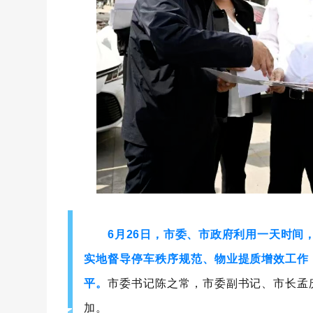
6月26日，市委、市政府利用一天时间
实地督导停车秩序规范、物业提质增效工作
平。
市委书记陈之常，市委副书记、市长孟
加。