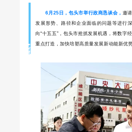
6月25日，包头市举行政商恳谈会，
邀
发展形势、路径和企业面临的问题等进行
向“十五五”，包头市抢抓发展机遇，将数字经
重点打造，加快培塑高质量发展新动能新优