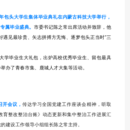
026年包头大学生集体毕业典礼在内蒙古科技大学举行，
场专属毕业盛典。
市委书记陈之常出席活动并致辞，他
好遇见最珍贵、矢志拼搏方无悔、逐梦包头正当时”三
你”大学毕业生大礼包，出炉高校优秀毕业生、留包最具
步举办了青春市集、鹿城人才大集等活动。
召开会议，
传达学习全国党建工作座谈会精神，听取
教育整改整治台账》动态更新和集中整治工作进展汇
党的建设工作领导小组组长陈之常主持。