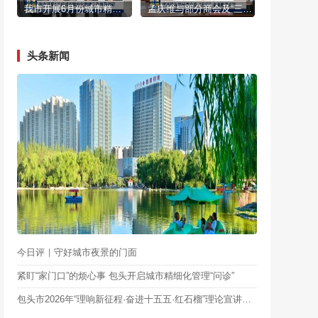
我市开展6月份城市精细化管理工作督导调研
孟庆维与部分商会及“三在”企业座谈交流
头条新闻
今日评｜守好城市夜景的门面
紧盯“家门口”的烦心事 包头开启城市精细化管理“问诊”
包头市2026年“理响新征程·奋进十五五·红石榴”理论宣讲大赛总决赛举行