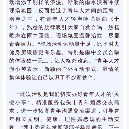
动增添了别样的浪漫。淅沥的雨水没有冲淡
现场氛围，反而拉近了青年人才间的距离。
雨声之中，有青年人才轻声吟唱歌曲《十
年》，熟悉的旋律吸引大家自发合唱，悠扬
歌声在雨中回荡。现场氛围温馨治愈，尽显
青春活力。“整场活动运动量十足，比平时去
健身房锻炼更有乐趣。特别是雨中全员合唱
的体验独一无二，让人格外难忘。”青年人才
游小琴表示，新颖的户外互动形式、温情的
集体体验让自己认识了不少新伙伴。
“此次活动是我们切实办好青年人才的‘关
键小事’，精准服务包头市青年婚恋交友需
求，进一步拓宽青年沟通交流渠道，引导青
年树立文明、健康、理性婚恋观的生动实
践。”团市委青年发展部部长杨凯表示，下一