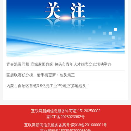
青春浪漫同频 鹿城邂逅良缘 包头市青年人才婚恋交友活动举办
蒙超联赛积分榜、射手榜更新！包头第三
内蒙古自治区首笔3.9亿元工业“气候贷”落地包头！
互联网新闻信息服务许可证:15120250002
蒙ICP备2025023962号
互联网新闻信息服务备案号:蒙XW备201600001号
蒙公网安备15020402000650号