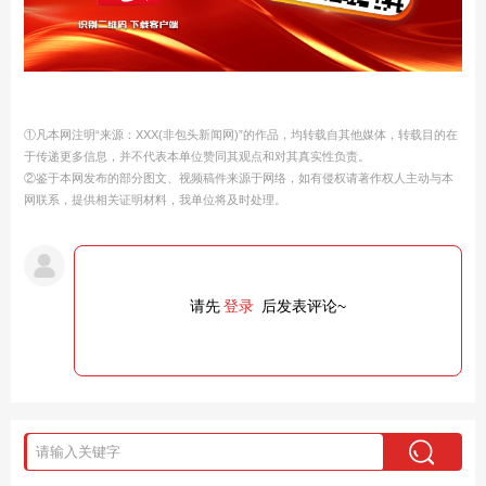
①凡本网注明“来源：XXX(非包头新闻网)”的作品，均转载自其他媒体，转载目的在
于传递更多信息，并不代表本单位赞同其观点和对其真实性负责。
②鉴于本网发布的部分图文、视频稿件来源于网络，如有侵权请著作权人主动与本
网联系，提供相关证明材料，我单位将及时处理。
请先
登录
后发表评论~