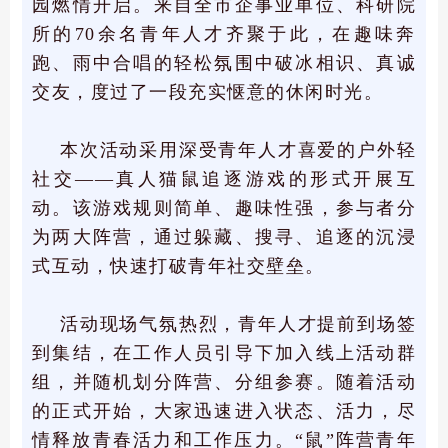
园燃情开启。来自全市企事业单位、科研院
所的70余名青年人才齐聚于此，在趣味奔
跑、雨中合唱的轻松氛围中破冰相识、真诚
交友，度过了一段充实惬意的休闲时光。
本次活动采用深受青年人才喜爱的户外轻
社交——真人猫鼠追逐游戏的形式开展互
动。该游戏规则简单、趣味性强，参与者分
为两大阵营，通过躲藏、搜寻、追逐的沉浸
式互动，快速打破青年社交壁垒。
活动现场气氛热烈，青年人才提前到场签
到集结，在工作人员引导下加入线上活动群
组，并随机划分阵营、分组参赛。随着活动
的正式开始，大家迅速进入状态、活力，尽
情释放青春活力和工作压力。“鼠”阵营青年