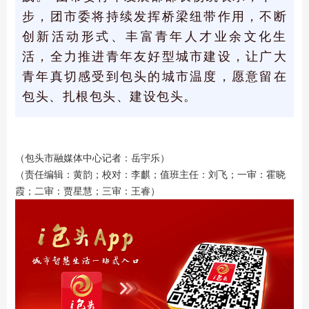
步，团市委将持续发挥桥梁纽带作用，不断
创新活动形式、丰富青年人才业余文化生
活，全力推进青年友好型城市建设，让广大
青年真切感受到包头的城市温度，愿意留在
包头、扎根包头、建设包头。
（包头市融媒体中心记者：
岳宇乐
）
（责任编辑：黄韵；校对：李麒；值班主任：刘飞；一审：霍晓
霞；二审：贾星慧；三审：王睿）