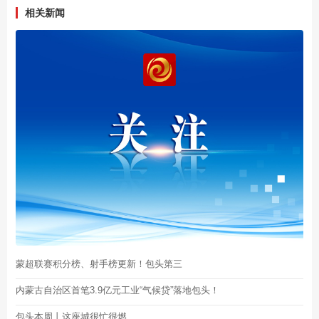
相关新闻
蒙超联赛积分榜、射手榜更新！包头第三
内蒙古自治区首笔3.9亿元工业“气候贷”落地包头！
包头本周丨这座城很忙很燃