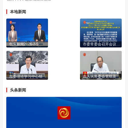
本地新闻
包头新闻2026-7-5
市委常委会召开会议 学习贯彻习近平总书记在庆祝中国共产党成立105周年大会上的重要讲话精神 研究部署防汛抗旱 贯彻铸牢中华民族共同体意识主线等工作 陈之常主持
市委理论学习中心组举行2026年第七次集体学习会
市人大常委会党组及机关党组理论学习中心组举行集体学习会
头条新闻