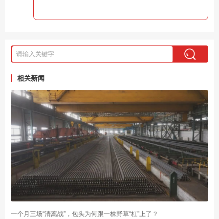
相关新闻
一个月三场“清蒿战”，包头为何跟一株野草“杠”上了？