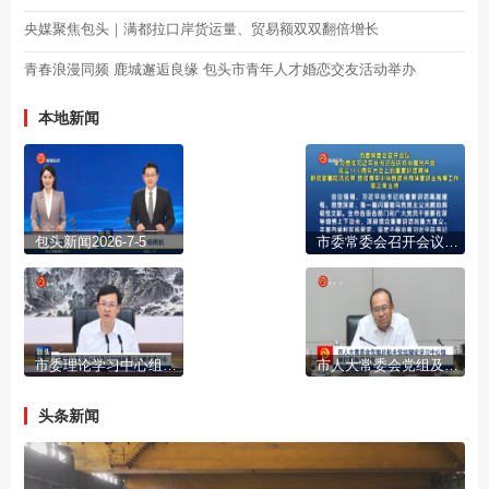
央媒聚焦包头｜满都拉口岸货运量、贸易额双双翻倍增长
青春浪漫同频 鹿城邂逅良缘 包头市青年人才婚恋交友活动举办
本地新闻
包头新闻2026-7-5
市委常委会召开会议 学习贯彻习近平总书记在庆祝中国共产党成立105周年大会上的重要讲话精神 研究部署防汛抗旱 贯彻铸牢中华民族共同体意识主线等工作 陈之常主持
市委理论学习中心组举行2026年第七次集体学习会
市人大常委会党组及机关党组理论学习中心组举行集体学习会
头条新闻