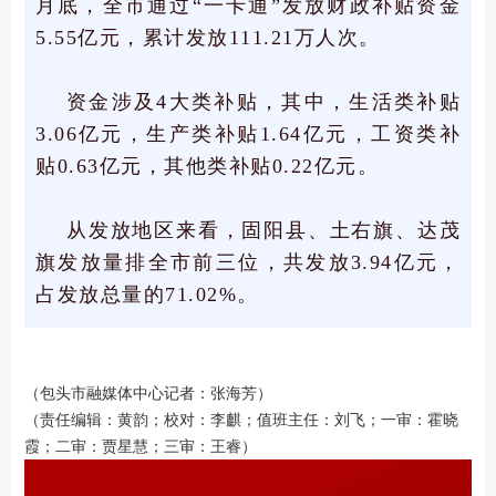
月底，全市通过“一卡通”发放财政补贴资金
5.55亿元，累计发放111.21万人次。
资金涉及4大类补贴，其中，生活类补贴
3.06亿元，生产类补贴1.64亿元，工资类补
贴0.63亿元，其他类补贴0.22亿元。
从发放地区来看，固阳县、土右旗、达茂
旗发放量排全市前三位，共发放3.94亿元，
占发放总量的71.02%。
（包头市融媒体中心记者：
张海芳）
（责任编辑：黄韵；校对：李麒；值班主任：刘飞；一审：霍晓
霞；二审：贾星慧；三审：王睿）