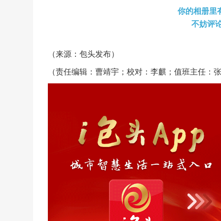
你的相册里
不妨评
（来源：包头发布）
（责任编辑：曹靖宇；校对：李麒；值班主任：