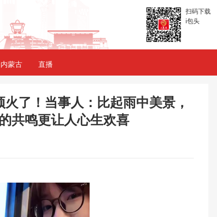
扫码下载
i包头
内蒙古
直播
频火了！当事人：比起雨中美景，
的共鸣更让人心生欢喜