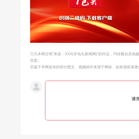
①凡本网注明“来源：XXX(非包头新闻网)”的作品，均转载自其
负责。
②鉴于本网发布的部分图文、视频稿件来源于网络，如有侵权请著
请