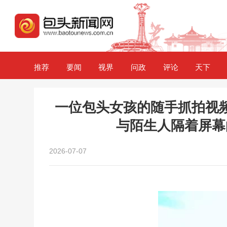
推荐
要闻
视界
问政
评论
天下
一位包头女孩的随手抓拍视
与陌生人隔着屏幕
2026-07-07