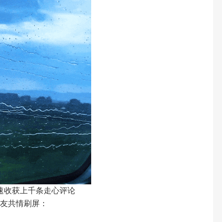
速收获上千条走心评论
网友共情刷屏：