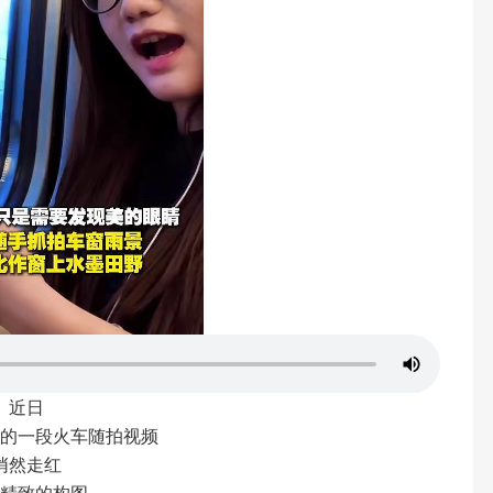
近日
孩的一段火车随拍视频
悄然走红