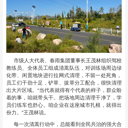
市级人大代表、春雨集团董事长王茂林组织驾校
教练员、全体员工组成清蒿队伍，对训练场周边绿
化带、闲置地块进行拉网式清理，不留一处死角，
员工们干劲十足，铲草、拔草分工配合，很快清理
出大片区域。“当代表就得有个代表的样子，群众盼
着的事，咱就带头干。把场地周边清理干净了，学
员们练车也舒心。咱企业在这座城市扎根，就得出
份力。”王茂林说。
每一次清蒿行动中，总能看到全民共治的强大合