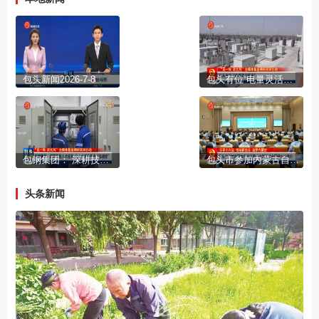
包头新闻2026-7-8
包头有位“电量灵活管家”
包钢集团： 深耕技能人才培育 让人才成长跑出“加速度”
包头市参加内蒙古自治区第十六届运动会誓师大会举行
头条新闻