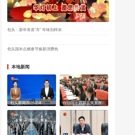
包头：新年有喜“市” 年味别样浓
包头国补点燃春节焕新消费热
本地新闻
包头新闻2026-2-4
自治区十四届人大五次会议开幕