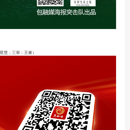
星慧；三审：王睿）