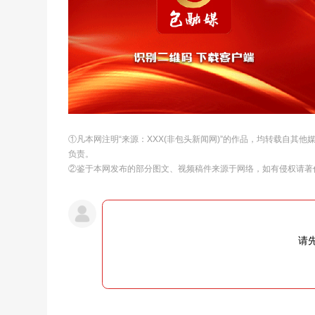
①凡本网注明“来源：XXX(非包头新闻网)”的作品，均转载自其
负责。
②鉴于本网发布的部分图文、视频稿件来源于网络，如有侵权请著
请