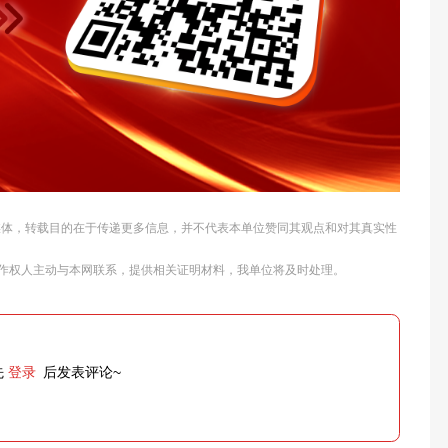
他媒体，转载目的在于传递更多信息，并不代表本单位赞同其观点和对其真实性
作权人主动与本网联系，提供相关证明材料，我单位将及时处理。
先
登录
后发表评论~