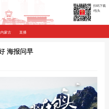
扫码下载
i包头
内蒙古
直播
好 海报问早