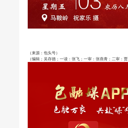
（来源：包头号）
（编辑；吴存德；一读：张飞；一审：张燕青；二审：贾