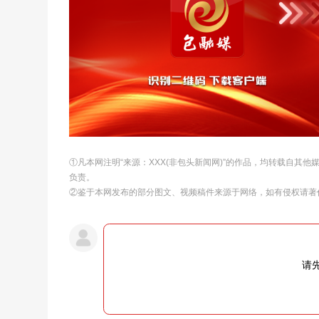
①凡本网注明“来源：XXX(非包头新闻网)”的作品，均转载自其
负责。
②鉴于本网发布的部分图文、视频稿件来源于网络，如有侵权请著
请