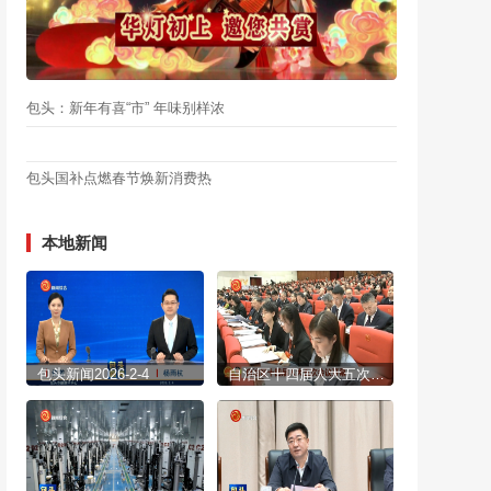
包头：新年有喜“市” 年味别样浓
包头国补点燃春节焕新消费热
本地新闻
包头新闻2026-2-4
自治区十四届人大五次会议开幕