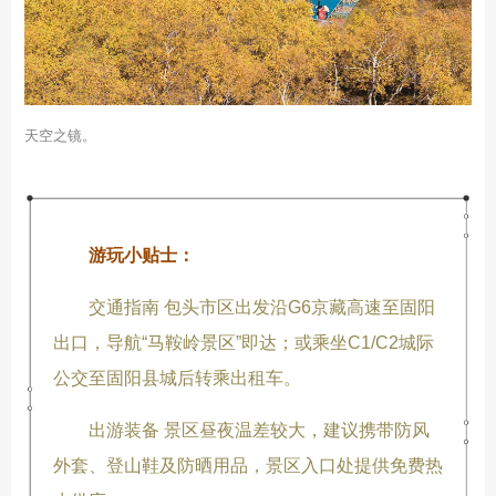
天空之镜。
游玩小贴士：
交通指南 包头市区出发沿G6京藏高速至固阳
出口，导航“马鞍岭景区”即达；或乘坐C1/C2城际
公交至固阳县城后转乘出租车。
出游装备 景区昼夜温差较大，建议携带防风
外套、登山鞋及防晒用品，景区入口处提供免费热