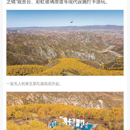
之镜”观景台、彩虹玻璃滑道等现代设施打卡游玩。
一架无人机将五星红旗高高升起。