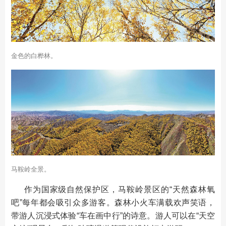
金色的白桦林。
马鞍岭全景。
作为国家级自然保护区，马鞍岭景区的“天然森林氧
吧”每年都会吸引众多游客。森林小火车满载欢声笑语，
带游人沉浸式体验“车在画中行”的诗意。游人可以在“天空