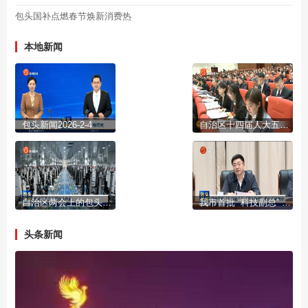
包头国补点燃春节焕新消费热
本地新闻
包头新闻2026-2-4
自治区十四届人大五次会议开幕
自治区两会上的包头声音
我市首批 “科技副总” “产业教授”进行成果展示
头条新闻