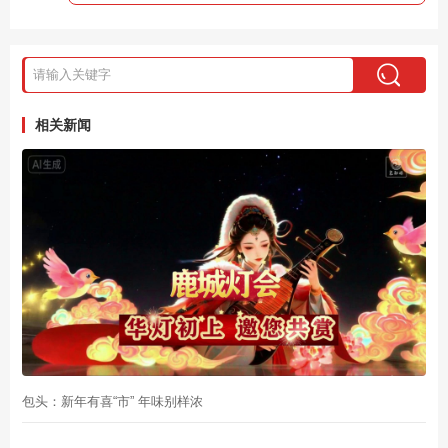
相关新闻
包头：新年有喜“市” 年味别样浓