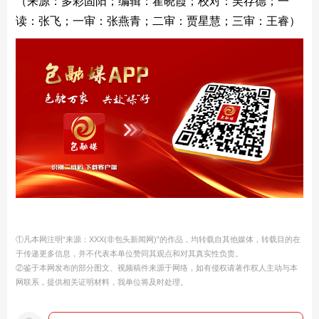
（来源：多彩固阳；编辑：霍晓霞；校对：吴存德；一
读：张飞；一审：张燕青；二审：贾星慧；三审：王睿）
①凡本网注明“来源：XXX(非包头新闻网)”的作品，均转载自其他媒体，转载目的在
于传递更多信息，并不代表本单位赞同其观点和对其真实性负责。
②鉴于本网发布的部分图文、视频稿件来源于网络，如有侵权请著作权人主动与本
网联系，提供相关证明材料，我单位将及时处理。