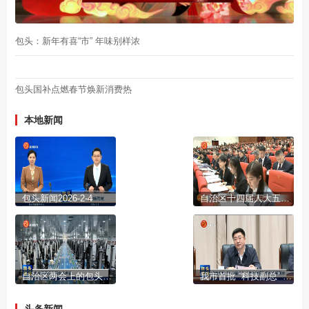
包头：新年有喜“市” 年味别样浓
包头国补点燃春节焕新消费热
本地新闻
包头新闻2026-2-4
自治区十四届人大五次会议开幕
自治区两会上的包头声音
我市首批 “科技副总” “产业教授”进行成果展示
头条新闻