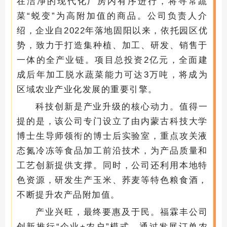
在洁净的现代化厂房内有序进行，将寻常蔬
菜“蜕变”为高附加值的商品。公司负责人介
绍，企业自2022年落地固阳以来，依托园区优
势，致力于打造集种植、加工、研发、销售于
一体的全产业链。项目总投资2亿元，全面建
成后年加工脱水蔬菜能力可达3万吨，将成为
区域农业产业化发展的重要引擎。
科技创新是产业升级的核心动力。值得一
提的是，该公司专门设立了由内蒙古科技大学
博士生导师领衔的博士后实验室，重点攻关液
态氮冷冻等食品加工前沿技术，为产品质量和
工艺创新提供支撑。同时，公司还利用本地特
色资源，研发生产玉米、荞麦等特色粮食酒，
不断提升农产品附加值。
产业兴旺，最终要惠及于民。福霖丰公司
创新推行“企业+农户”模式，通过发展订单农