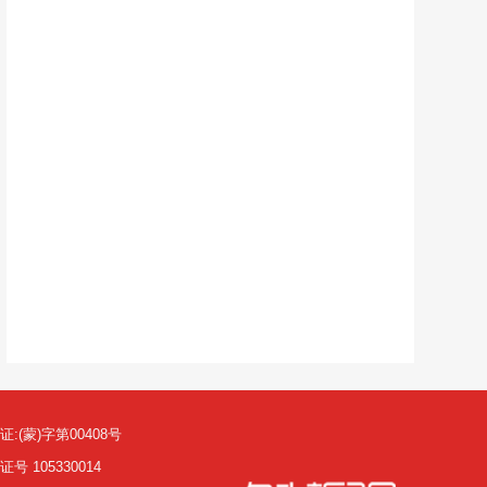
(蒙)字第00408号
105330014