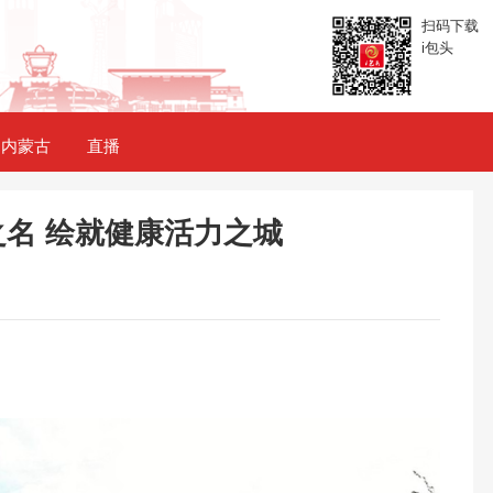
扫码下载
i包头
内蒙古
直播
名 绘就健康活力之城