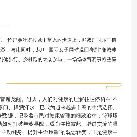
旁，还是赛汗塔拉城中草原的步道上，抑或是阿尔丁植
影。与此同时，从ITF国际女子网球巡回赛到“鹿城球
量到健步行、乡村跑的大众参与，一场场体育赛事将整座
普遍觉醒。过去，人们对健康的理解往往停留在“不
家门、挥洒汗水，已成为越来越多市民的生活选择。
身数据，记录着市民对健康管理的细致追求；篮球场
动如何打破年龄界限，成为连接彼此、增进交流的温
到“主动健身、提升生命质量”的观念转变，正是健康中