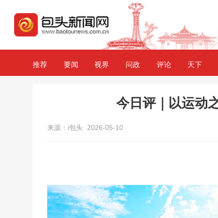
推荐
要闻
视界
问政
评论
天下
今日评｜以运动之
来源：i包头
2026-05-10