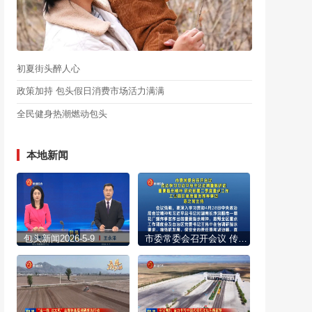
初夏街头醉人心
政策加持 包头假日消费市场活力满满
全民健身热潮燃动包头
本地新闻
包头新闻2026-5-9
市委常委会召开会议 传达学习习近平总书记近期重要讲话重要指示精神 研究部署二季度重点工作 工业园区高质量发展等事项 陈之常主持