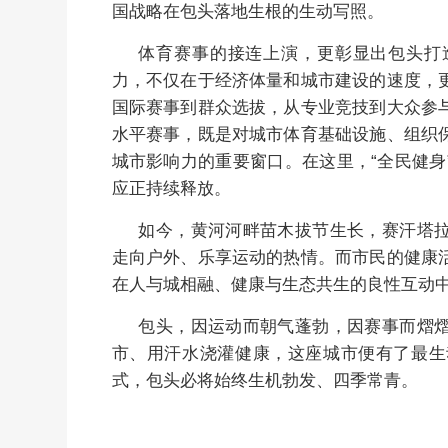
国战略在包头落地生根的生动写照。
体育赛事的接连上演，更彰显出包头打
力，不仅在于经济体量和城市建设的速度，
国际赛事到群众选拔，从专业竞技到大众参
水平赛事，既是对城市体育基础设施、组织
城市影响力的重要窗口。在这里，“全民健身
应正持续释放。
如今，黄河河畔苗木拔节生长，赛汗塔
走向户外、乐享运动的热情。而市民的健康
在人与城相融、健康与生态共生的良性互动
包头，因运动而朝气蓬勃，因赛事而熠
市、用汗水浇灌健康，这座城市便有了最生
式，包头必将始终生机勃发、四季常青。