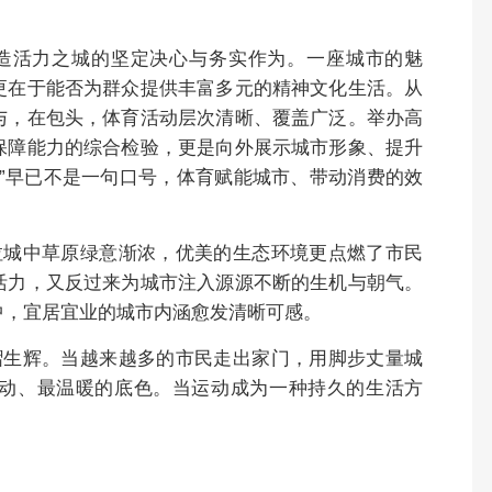
造活力之城的坚定决心与务实作为。一座城市的魅
更在于能否为群众提供丰富多元的精神文化生活。从
与，在包头，体育活动层次清晰、覆盖广泛。举办高
保障能力的综合检验，更是向外展示城市形象、提升
”早已不是一句口号，体育赋能城市、带动消费的效
拉城中草原绿意渐浓，优美的生态环境更点燃了市民
活力，又反过来为城市注入源源不断的生机与朝气。
中，宜居宜业的城市内涵愈发清晰可感。
熠生辉。当越来越多的市民走出家门，用脚步丈量城
动、最温暖的底色。当运动成为一种持久的生活方